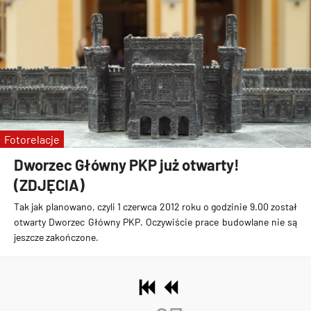
Fotorelacje
Dworzec Główny PKP już otwarty!
(ZDJĘCIA)
Tak jak planowano, czyli 1 czerwca 2012 roku o godzinie 9.00
został
otwarty Dworzec Główny PKP
. Oczywiście
prace budowlane nie są
jeszcze zakończone
.