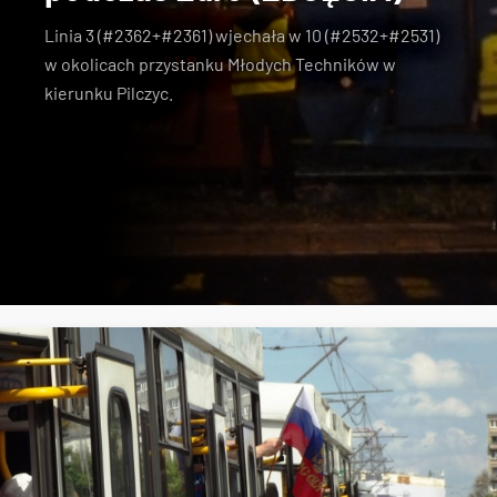
Linia 3 (#2362+#2361) wjechała w 10 (#2532+#2531)
w okolicach przystanku Młodych Techników w
kierunku Pilczyc.