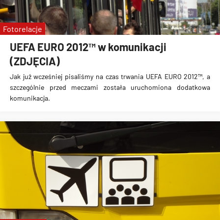
Fotorelacje
UEFA EURO 2012™ w komunikacji
(ZDJĘCIA)
Jak już wcześniej pisaliśmy na czas trwania
UEFA EURO 2012™
, a
szczególnie przed meczami została uruchomiona
dodatkowa
komunikacja
.