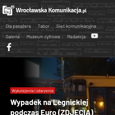
Dla pasażera
Tabor
Sieć komunikacyjna
Galeria
Muzeum cyfrowe
Redakcja
Wykolejenia i zdarzenia
Wypadek na Legnickiej
podczas Euro (ZDJĘCIA)