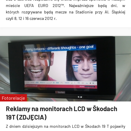
mieście
UEFA EURO 2012™
. Najważniejsze będą dni, w
których
rozgrywane będą mecze
na Stadionie przy Al. Śląskiej
czyli 8, 12 i 16 czerwca 2012 r.
Fotorelacje
Reklamy na monitorach LCD w Škodach
19T (ZDJĘCIA)
Z dniem dzisiejszym na
monitorach LCD w Škodach 19 T
pojawiły