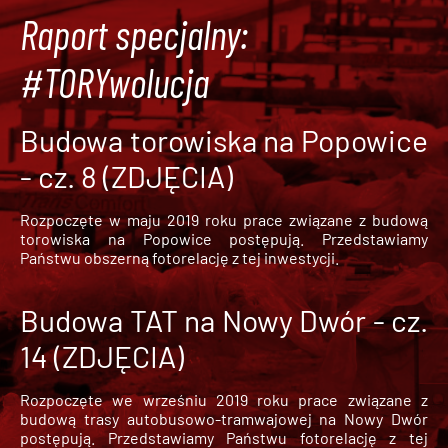
Raport specjalny:
#TORYwolucja
Budowa torowiska na Popowice
- cz. 8 (ZDJĘCIA)
Rozpoczęte w maju 2019 roku prace związane z budową
torowiska na Popowice
postępują. Przedstawiamy
Państwu obszerną fotorelację z tej inwestycji.
Budowa TAT na Nowy Dwór - cz.
14 (ZDJĘCIA)
Rozpoczęte we wrześniu 2019 roku prace związane z
budową trasy autobusowo-tramwajowej na Nowy Dwór
postępują. Przedstawiamy Państwu fotorelację z tej