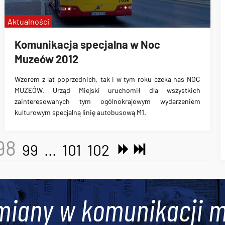
Aktualności
Komunikacja specjalna w Noc
Muzeów 2012
Wzorem z lat poprzednich, tak i w tym roku czeka nas NOC
MUZEÓW. Urząd Miejski uruchomił dla wszystkich
zainteresowanych tym ogólnokrajowym wydarzeniem
kulturowym specjalną linię autobusową M1.
98
99
...
101
102
miany w komunikacji m