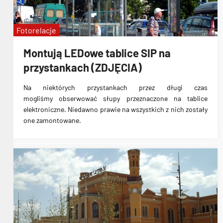
Fotorelacje
Montują LEDowe tablice SIP na
przystankach (ZDJĘCIA)
Na niektórych przystankach przez długi czas
mogliśmy
obserwować słupy przeznaczone na tablice
elektroniczne
. Niedawno prawie na wszystkich z nich
zostały
one zamontowane
.