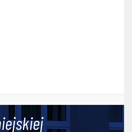
iejskiej