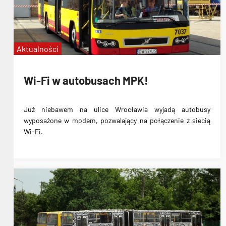
Aktualności
Wi-Fi w autobusach MPK!
Już niebawem na ulice Wrocławia
wyjadą autobusy
wyposażone w modem
, pozwalający na połączenie z
siecią
Wi-Fi
.