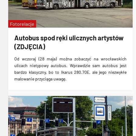
Fotorelacje
Autobus spod ręki ulicznych artystów
(ZDJĘCIA)
Od wczoraj
(28 maja)
można zobaczyć na wrocławskich
ulicach nietypowy autobus.
Wprawdzie sam autobus jest
bardzo klasyczny, bo to Ikarus 280.70E, ale jego niezwykłe
malowanie przyciąga uwagę.