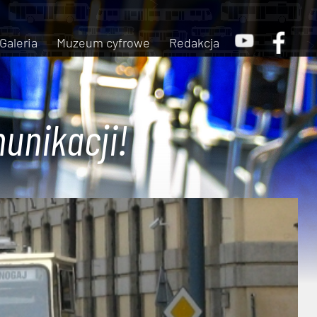
Galeria
Muzeum cyfrowe
Redakcja
unikacji!