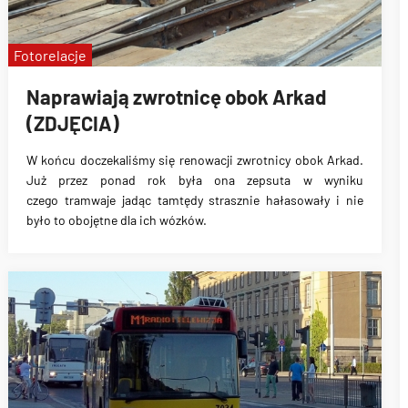
Fotorelacje
Naprawiają zwrotnicę obok Arkad
(ZDJĘCIA)
W końcu doczekaliśmy się
renowacji zwrotnicy obok Arkad
.
Już przez ponad rok była ona zepsuta w wyniku
czego
tramwaje jadąc tamtędy strasznie hałasowały
i nie
było to obojętne dla ich wózków.