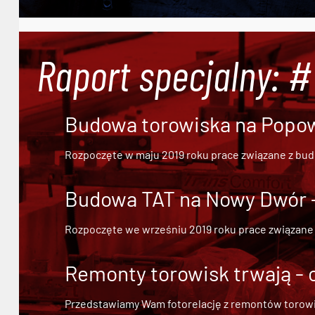
Raport specjalny: 
Budowa torowiska na Popowi
Rozpoczęte w maju 2019 roku prace związane z bu
Budowa TAT na Nowy Dwór - 
Rozpoczęte we wrześniu 2019 roku prace związane
Remonty torowisk trwają - 
Przedstawiamy Wam fotorelację z remontów torowisk.