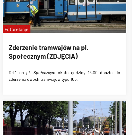
Fotorelacje
Zderzenie tramwajów na pl.
Społecznym (ZDJĘCIA)
Dziś na
pl. Społecznym
około godziny 13.00
doszło do
zderzenia
dwóch tramwajów typu 105
.