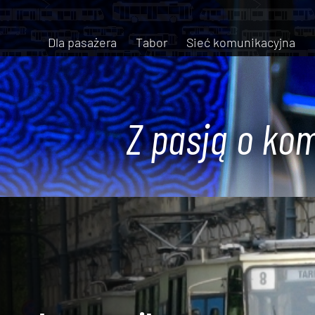
Dla pasażera
Tabor
Sieć komunikacyjna
Z pasją o kom