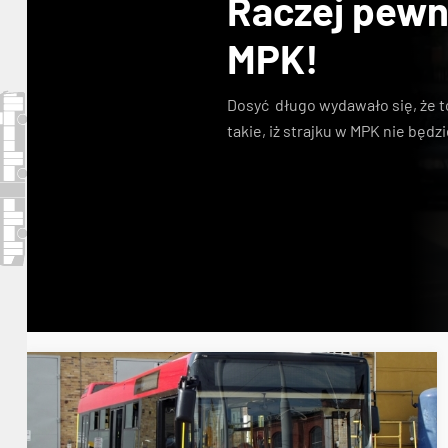
Raczej pewne
MPK!
Dosyć długo wydawało się, że to
takie, iż strajku w MPK nie będzi