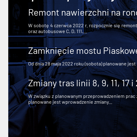
Remont nawierzchni na ron
W sobotę 4 czerwca 2022 r. rozpocznie się remont n
oraz autobusowe C, D, 111,...
Zamknięcie mostu Piaskowe
Od dnia 28 maja 2022 roku (sobota) planowane jest
Zmiany tras linii 8, 9, 11, 17 i
W związku z planowanym przeprowadzeniem prac zw
planowane jest wprowadzenie zmiany...