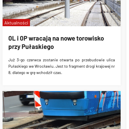
Aktualności
0L i 0P wracają na nowe torowisko
przy Pułaskiego
Już 3-go czerwca zostanie otwarta po przebudowie ulica
Pułaskiego we Wrocławiu
. Jest to fragment drogi krajowej nr
8, dlatego w grę wchodził czas.