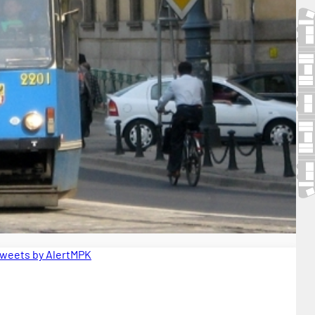
weets by AlertMPK