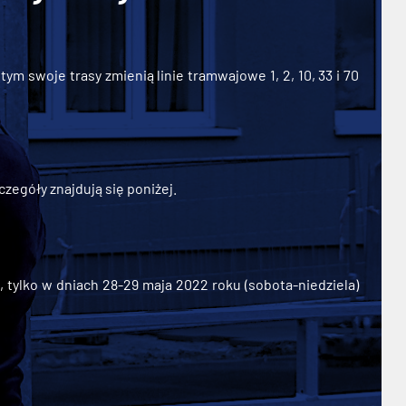
ym swoje trasy zmienią linie tramwajowe 1, 2, 10, 33 i 70
zegóły znajdują się poniżej.
ylko w dniach 28-29 maja 2022 roku (sobota-niedziela)