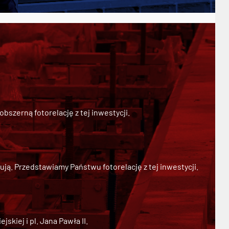
szerną fotorelację z tej inwestycji.
ją. Przedstawiamy Państwu fotorelację z tej inwestycji.
kiej i pl. Jana Pawła II.