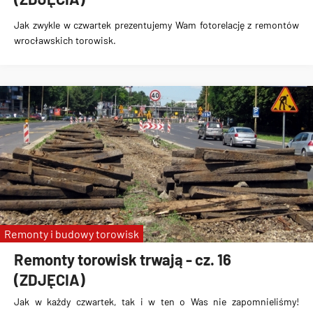
Jak zwykle w czwartek prezentujemy Wam fotorelację z remontów
wrocławskich torowisk.
Remonty i budowy torowisk
Remonty torowisk trwają - cz. 16
(ZDJĘCIA)
Jak w każdy czwartek, tak i w ten o Was nie zapomnieliśmy!