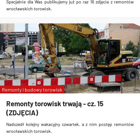
Specjalnie dla Was publikujemy już po raz 16 zdjęcia z remontów
wrocławskich torowisk.
Remonty i budowy torowisk
Remonty torowisk trwają - cz. 15
(ZDJĘCIA)
Nadszedł kolejny wakacyjny czwartek, a z nim postęp remontów
wrocławskich torowisk.