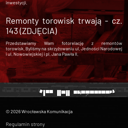
inwestycji.
Remonty torowisk trwają - cz.
143 (ZDJĘCIA)
Przedstawiamy Wam fotorelację z remontów
torowisk. Byliśmy na skrzyżowaniu ul. Jedności Narodowej
i ul. Nowowiejskiej i pl. Jana Pawła II.
© 2026 Wrocławska Komunikacja
Regulamin strony