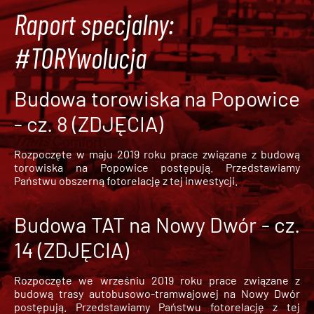
Raport specjalny:
#TORYwolucja
Budowa torowiska na Popowice
- cz. 8 (ZDJĘCIA)
Rozpoczęte w maju 2019 roku prace związane z budową
torowiska na Popowice
postępują. Przedstawiamy
Państwu obszerną fotorelację z tej inwestycji.
Budowa TAT na Nowy Dwór - cz.
14 (ZDJĘCIA)
Rozpoczęte we wrześniu 2019 roku prace związane z
budową trasy autobusowo-tramwajowej na Nowy Dwór
postępują. Przedstawiamy Państwu fotorelację z tej