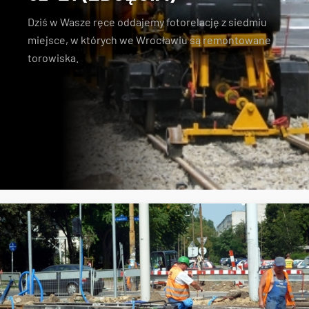
Dziś w Wasze ręce oddajemy fotorelację z siedmiu
miejsce, w których we Wrocławiu są remontowane
torowiska.