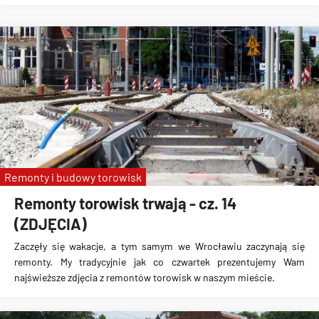
Remonty i budowy torowisk
Remonty torowisk trwają - cz. 14
(ZDJĘCIA)
Zaczęły się wakacje, a tym samym we Wrocławiu zaczynają się
remonty. My tradycyjnie jak co czwartek prezentujemy Wam
najświeższe zdjęcia z remontów torowisk w naszym mieście.