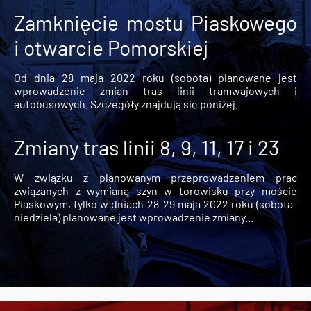
Zamknięcie mostu Piaskowego
i otwarcie Pomorskiej
Od dnia 28 maja 2022 roku (sobota) planowane jest
wprowadzenie zmian tras linii tramwajowych i
autobusowych. Szczegóły znajdują się poniżej.
Zmiany tras linii 8, 9, 11, 17 i 23
W związku z planowanym przeprowadzeniem prac
związanych z wymianą szyn w torowisku przy moście
Piaskowym, tylko w dniach 28-29 maja 2022 roku (sobota-
niedziela) planowane jest wprowadzenie zmiany...