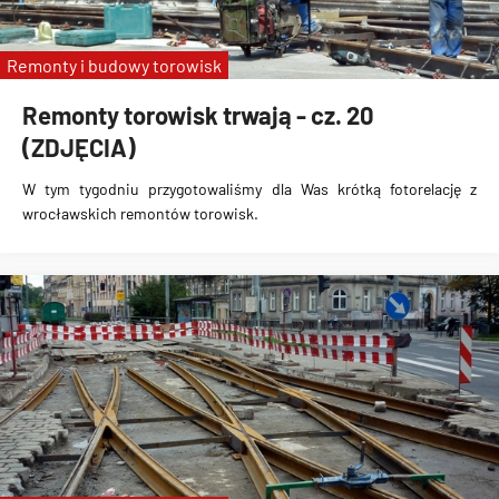
Remonty i budowy torowisk
Remonty torowisk trwają - cz. 20
(ZDJĘCIA)
W tym tygodniu przygotowaliśmy dla Was krótką fotorelację z
wrocławskich remontów torowisk.