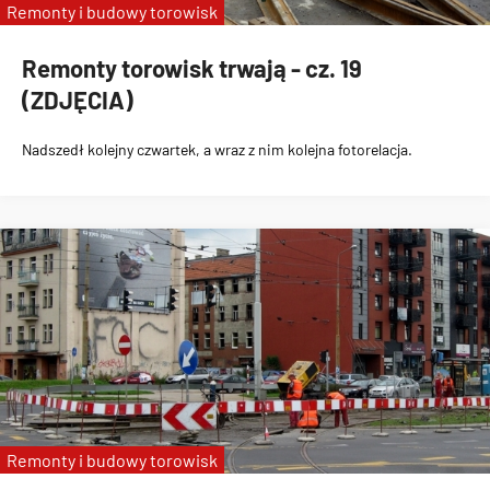
Remonty i budowy torowisk
Remonty torowisk trwają - cz. 19
(ZDJĘCIA)
Nadszedł kolejny czwartek, a wraz z nim kolejna fotorelacja.
Remonty i budowy torowisk