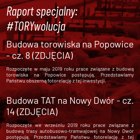
Raport specjalny:
#TORYwolucja
Budowa torowiska na Popowice
- cz. 8 (ZDJĘCIA)
Rozpoczęte w maju 2019 roku prace związane z budową
torowiska na Popowice
postępują. Przedstawiamy
Państwu obszerną fotorelację z tej inwestycji.
Budowa TAT na Nowy Dwór - cz.
14 (ZDJĘCIA)
Rozpoczęte we wrześniu 2019 roku prace związane z
budową trasy autobusowo-tramwajowej na Nowy Dwór
postępują. Przedstawiamy Państwu fotorelację z tej