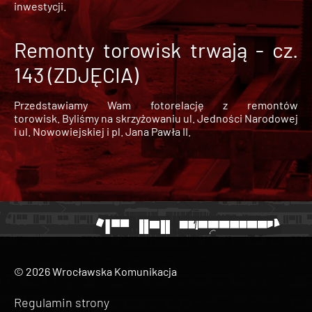
inwestycji.
Remonty torowisk trwają - cz.
143 (ZDJĘCIA)
Przedstawiamy Wam fotorelację z remontów
torowisk. Byliśmy na skrzyżowaniu ul. Jedności Narodowej
i ul. Nowowiejskiej i pl. Jana Pawła II.
© 2026 Wrocławska Komunikacja
Regulamin strony