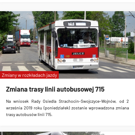
Zmiany w rozkładach jazdy
Zmiana trasy linii autobusowej 715
Na wniosek Rady Osiedla Strachocin-Swojczyce-Wojnów, od 2
września 2019 roku (poniedziałek) zostanie wprowadzona
zmiana
trasy autobusów linii 715
.