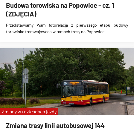
Budowa torowiska na Popowice - cz. 1
(ZDJĘCIA)
Przedstawiamy Wam fotorelację z pierwszego etapu
budowy
torowiska tramwajowego w ramach trasy na Popowice
.
Zmiany w rozkładach jazdy
Zmiana trasy linii autobusowej 144