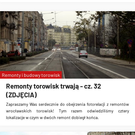
Remonty i budowy torowisk
Remonty torowisk trwają - cz. 32
(ZDJĘCIA)
Zapraszamy Was serdecznie do obejrzenia fotorelacji z remontów
wrocławskich torowisk! Tym razem odwiedziliśmy cztery
lokalizacje w czym w dwóch remont dobiegł końca.