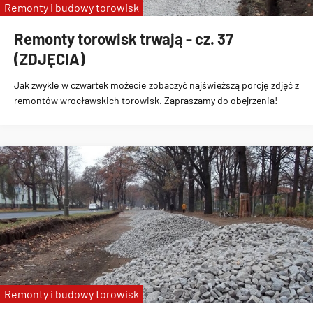
Remonty i budowy torowisk
Remonty torowisk trwają - cz. 37
(ZDJĘCIA)
Jak zwykle w czwartek możecie zobaczyć najświeższą porcję zdjęć z
remontów wrocławskich torowisk. Zapraszamy do obejrzenia!
Remonty i budowy torowisk