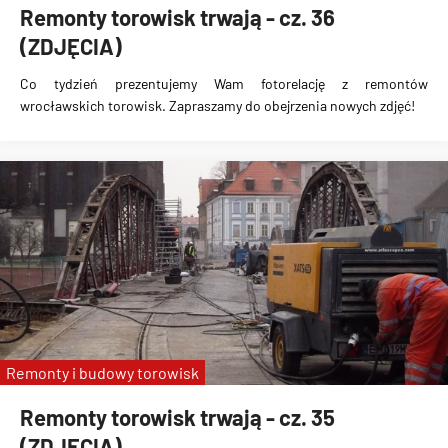
Remonty torowisk trwają - cz. 36
(ZDJĘCIA)
Co tydzień prezentujemy Wam fotorelację z remontów
wrocławskich torowisk. Zapraszamy do obejrzenia nowych zdjęć!
Remonty i budowy torowisk
Remonty torowisk trwają - cz. 35
(ZDJĘCIA)