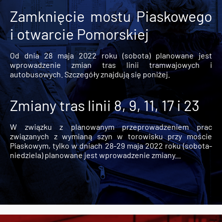
Zamknięcie mostu Piaskowego
i otwarcie Pomorskiej
Od dnia 28 maja 2022 roku (sobota) planowane jest
wprowadzenie zmian tras linii tramwajowych i
autobusowych. Szczegóły znajdują się poniżej.
Zmiany tras linii 8, 9, 11, 17 i 23
W związku z planowanym przeprowadzeniem prac
związanych z wymianą szyn w torowisku przy moście
Piaskowym, tylko w dniach 28-29 maja 2022 roku (sobota-
niedziela) planowane jest wprowadzenie zmiany...