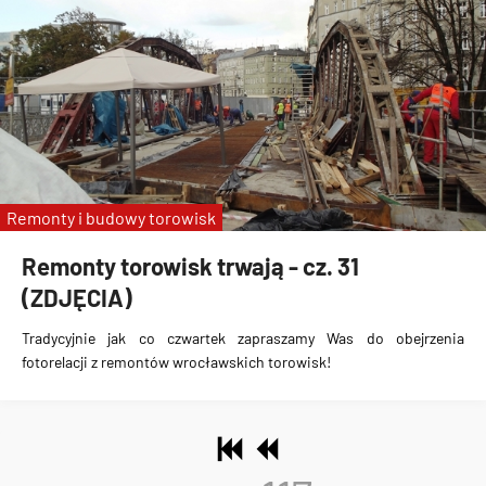
Remonty i budowy torowisk
Remonty torowisk trwają - cz. 31
(ZDJĘCIA)
Tradycyjnie jak co czwartek zapraszamy Was do obejrzenia
fotorelacji z remontów wrocławskich torowisk!