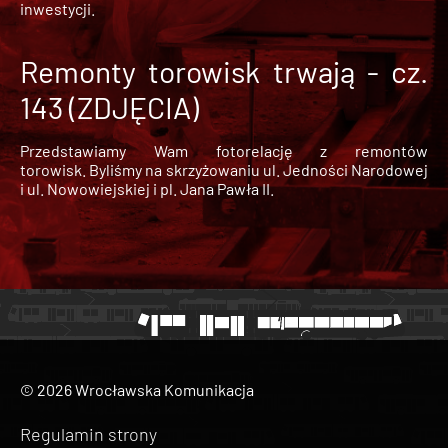
inwestycji.
Remonty torowisk trwają - cz.
143 (ZDJĘCIA)
Przedstawiamy Wam fotorelację z remontów
torowisk. Byliśmy na skrzyżowaniu ul. Jedności Narodowej
i ul. Nowowiejskiej i pl. Jana Pawła II.
© 2026 Wrocławska Komunikacja
Regulamin strony