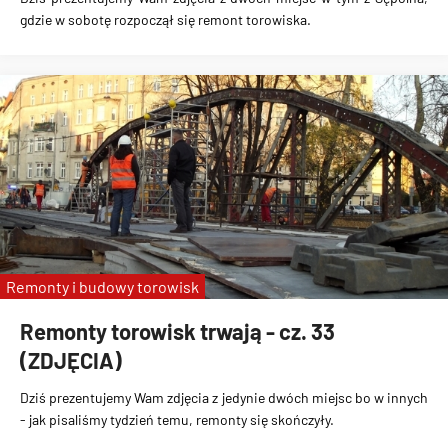
gdzie w sobotę rozpoczął się remont torowiska.
Remonty i budowy torowisk
Remonty torowisk trwają - cz. 33
(ZDJĘCIA)
Dziś prezentujemy Wam zdjęcia z jedynie dwóch miejsc bo w innych
- jak pisaliśmy tydzień temu, remonty się skończyły.