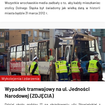
Wszystkie wrocławskie media zadbały o to, aby każdy mieszkaniec
stolicy Dolnego Śląska był świadomy jak wielką datą w historii
miasta będzie 31 marca 2012 r.
Wykolejenia i zdarzenia
Wypadek tramwajowy na ul. Jedności
Narodowej (ZDJĘCIA)
Dzisiaj około godziny 17 na skrzyżowaniu ulic Słowiańskiej z