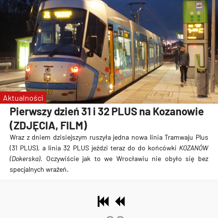
Aktualności
Pierwszy dzień 31 i 32 PLUS na Kozanowie
(ZDJĘCIA, FILM)
Wraz z dniem dzisiejszym ruszyła jedna nowa linia Tramwaju Plus
(31 PLUS), a linia 32 PLUS jeździ teraz do
do końcówki
KOZANÓW
(Dokerska)
. Oczywiście jak to we Wrocławiu nie obyło się bez
specjalnych wrażeń.