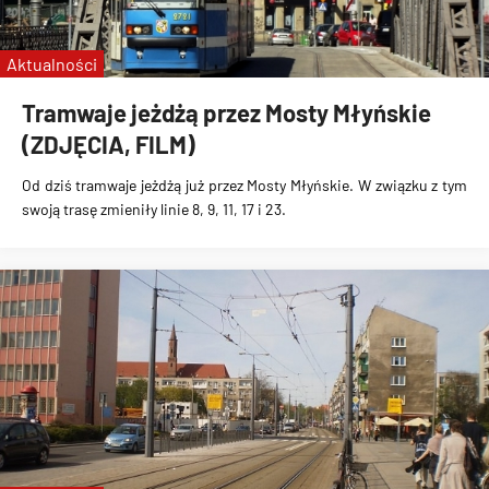
Aktualności
Tramwaje jeżdżą przez Mosty Młyńskie
(ZDJĘCIA, FILM)
Od dziś
tramwaje jeżdżą już przez Mosty Młyńskie
. W związku z tym
swoją trasę zmieniły linie 8, 9, 11, 17 i 23.