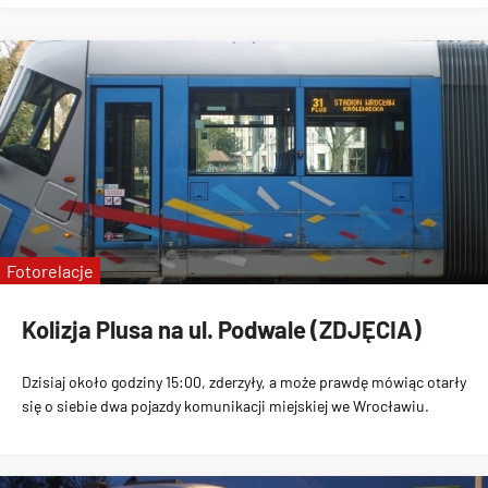
Fotorelacje
Kolizja Plusa na ul. Podwale (ZDJĘCIA)
Dzisiaj
około godziny 15:00, zderzyły
, a może prawdę mówiąc otarły
się o siebie dwa pojazdy komunikacji miejskiej we Wrocławiu.