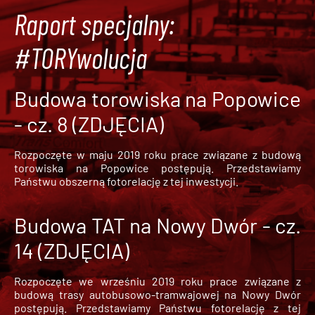
Raport specjalny:
#TORYwolucja
Budowa torowiska na Popowice
- cz. 8 (ZDJĘCIA)
Rozpoczęte w maju 2019 roku prace związane z budową
torowiska na Popowice
postępują. Przedstawiamy
Państwu obszerną fotorelację z tej inwestycji.
Budowa TAT na Nowy Dwór - cz.
14 (ZDJĘCIA)
Rozpoczęte we wrześniu 2019 roku prace związane z
budową trasy autobusowo-tramwajowej na Nowy Dwór
postępują. Przedstawiamy Państwu fotorelację z tej