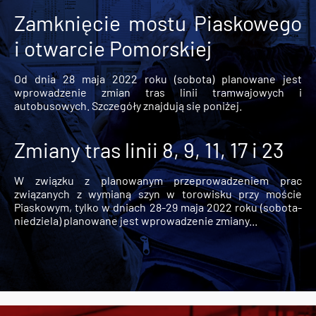
Zamknięcie mostu Piaskowego
i otwarcie Pomorskiej
Od dnia 28 maja 2022 roku (sobota) planowane jest
wprowadzenie zmian tras linii tramwajowych i
autobusowych. Szczegóły znajdują się poniżej.
Zmiany tras linii 8, 9, 11, 17 i 23
W związku z planowanym przeprowadzeniem prac
związanych z wymianą szyn w torowisku przy moście
Piaskowym, tylko w dniach 28-29 maja 2022 roku (sobota-
niedziela) planowane jest wprowadzenie zmiany...