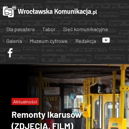
Dla pasażera
Tabor
Sieć komunikacyjna
Galeria
Muzeum cyfrowe
Redakcja
Aktualności
Remonty Ikarusów
(ZDJĘCIA, FILM)