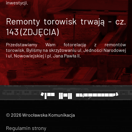
inwestycji.
Remonty torowisk trwają - cz.
143 (ZDJĘCIA)
Przedstawiamy Wam fotorelację z remontów
torowisk. Byliśmy na skrzyżowaniu ul. Jedności Narodowej
i ul. Nowowiejskiej i pl. Jana Pawła II.
© 2026 Wrocławska Komunikacja
Regulamin strony