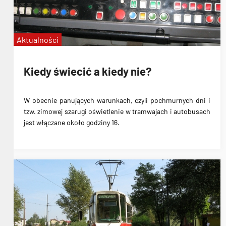
Aktualności
Kiedy świecić a kiedy nie?
W obecnie panujących warunkach, czyli pochmurnych dni i
tzw. zimowej szarugi oświetlenie w tramwajach i autobusach
jest włączane około godziny 16.