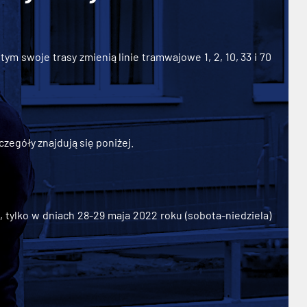
ym swoje trasy zmienią linie tramwajowe 1, 2, 10, 33 i 70
zegóły znajdują się poniżej.
ylko w dniach 28-29 maja 2022 roku (sobota-niedziela)