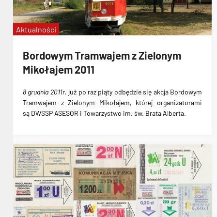
Aktualności
Bordowym Tramwajem z Zielonym
Mikołajem 2011
8 grudnia 2011r.
już po raz piąty odbędzie się
akcja Bordowym
Tramwajem z Zielonym Mikołajem
, której organizatorami
są DWSSP ASESOR i Towarzystwo im. św. Brata Alberta.