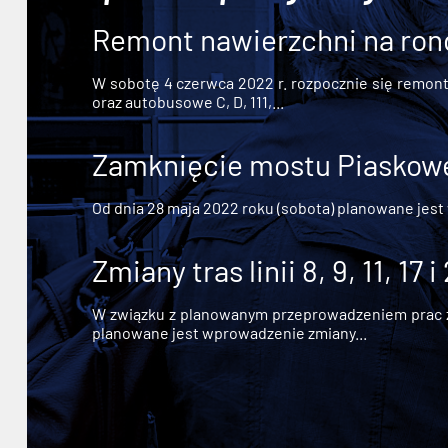
Remont nawierzchni na ron
W sobotę 4 czerwca 2022 r. rozpocznie się remont n
oraz autobusowe C, D, 111,...
Zamknięcie mostu Piaskowe
Od dnia 28 maja 2022 roku (sobota) planowane jest
Zmiany tras linii 8, 9, 11, 17 i
W związku z planowanym przeprowadzeniem prac zw
planowane jest wprowadzenie zmiany...