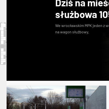
Dziś na mieś
służbowa 10
We wrocławskim MPK jeden z 
na wagon służbowy
.