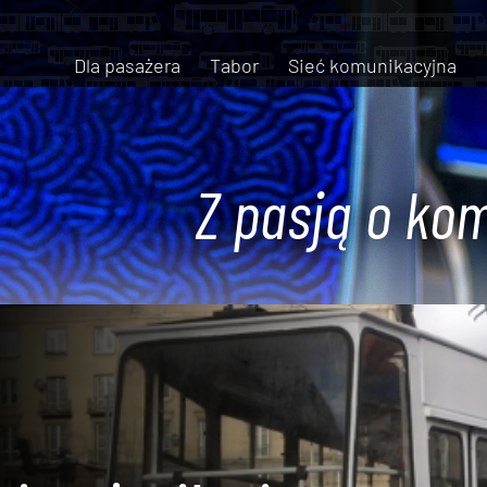
Dla pasażera
Tabor
Sieć komunikacyjna
Z pasją o kom