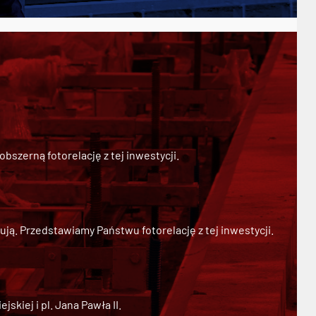
szerną fotorelację z tej inwestycji.
ją. Przedstawiamy Państwu fotorelację z tej inwestycji.
kiej i pl. Jana Pawła II.