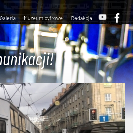
Galeria
Muzeum cyfrowe
Redakcja
unikacji!