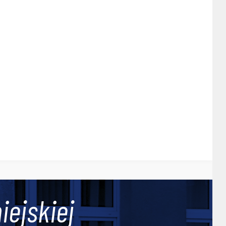
iejskiej