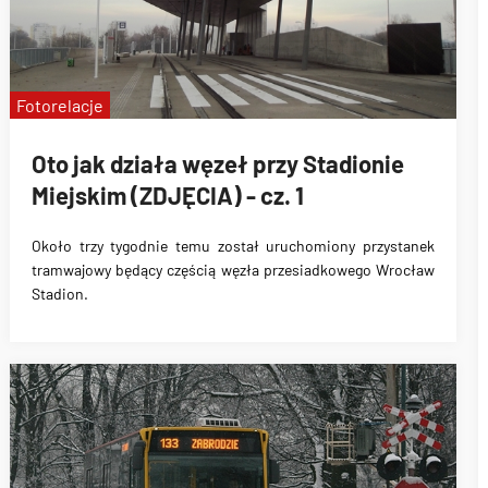
Fotorelacje
Oto jak działa węzeł przy Stadionie
Miejskim (ZDJĘCIA) - cz. 1
Około
trzy tygodnie temu został uruchomiony przystanek
tramwajowy
będący częścią
węzła przesiadkowego Wrocław
Stadion
.