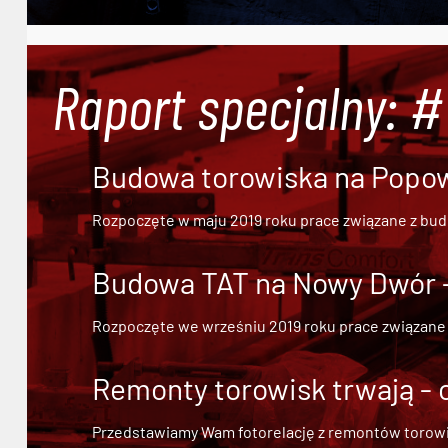
Raport specjalny: 
Budowa torowiska na Popowi
Rozpoczęte w maju 2019 roku prace związane z bu
Budowa TAT na Nowy Dwór - 
Rozpoczęte we wrześniu 2019 roku prace związane
Remonty torowisk trwają - 
Przedstawiamy Wam fotorelację z remontów torowisk.