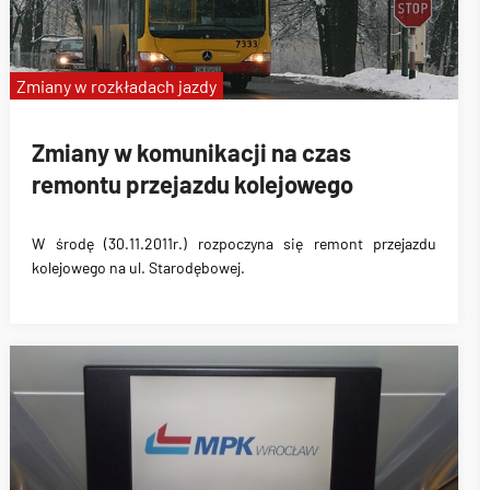
Zmiany w rozkładach jazdy
Zmiany w komunikacji na czas
remontu przejazdu kolejowego
W środę (30.11.2011r.) rozpoczyna się remont przejazdu
kolejowego na ul. Starodębowej.