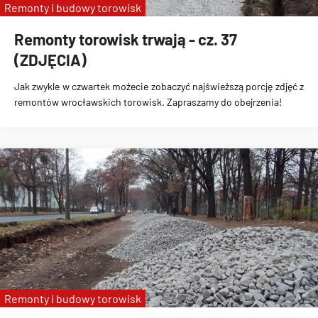
Remonty i budowy torowisk
Remonty torowisk trwają - cz. 37
(ZDJĘCIA)
Jak zwykle w czwartek możecie zobaczyć najświeższą porcję zdjęć z
remontów wrocławskich torowisk. Zapraszamy do obejrzenia!
Remonty i budowy torowisk