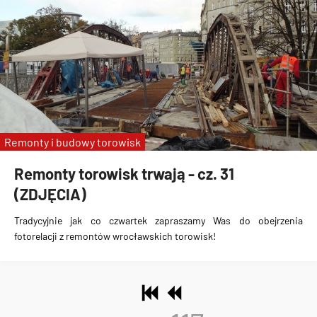
Remonty i budowy torowisk
Remonty torowisk trwają - cz. 31
(ZDJĘCIA)
Tradycyjnie jak co czwartek zapraszamy Was do obejrzenia
fotorelacji z remontów wrocławskich torowisk!