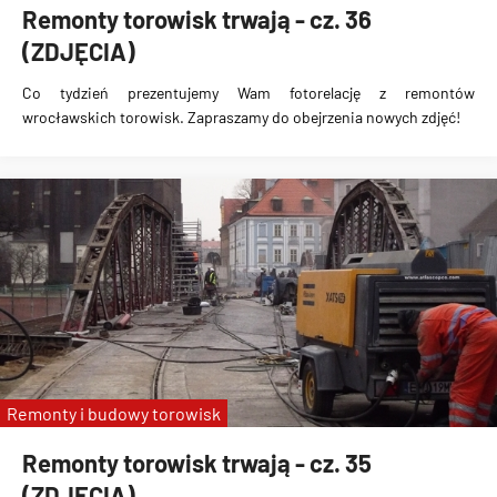
Remonty torowisk trwają - cz. 36
(ZDJĘCIA)
Co tydzień prezentujemy Wam fotorelację z remontów
wrocławskich torowisk. Zapraszamy do obejrzenia nowych zdjęć!
Remonty i budowy torowisk
Remonty torowisk trwają - cz. 35
(ZDJĘCIA)