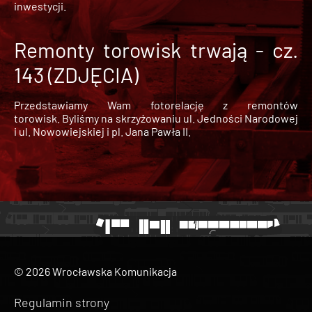
inwestycji.
Remonty torowisk trwają - cz.
143 (ZDJĘCIA)
Przedstawiamy Wam fotorelację z remontów
torowisk. Byliśmy na skrzyżowaniu ul. Jedności Narodowej
i ul. Nowowiejskiej i pl. Jana Pawła II.
© 2026 Wrocławska Komunikacja
Regulamin strony