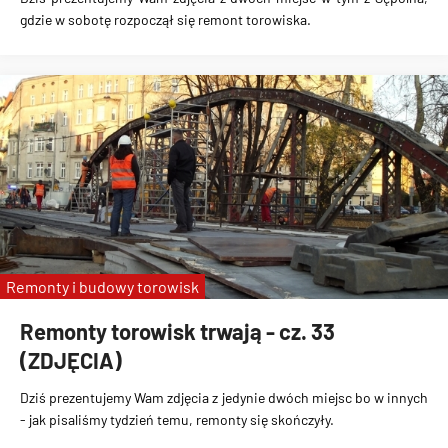
gdzie w sobotę rozpoczął się remont torowiska.
Remonty i budowy torowisk
Remonty torowisk trwają - cz. 33
(ZDJĘCIA)
Dziś prezentujemy Wam zdjęcia z jedynie dwóch miejsc bo w innych
- jak pisaliśmy tydzień temu, remonty się skończyły.