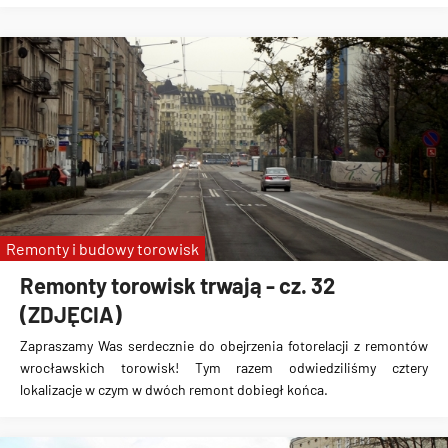
Remonty i budowy torowisk
Remonty torowisk trwają - cz. 32
(ZDJĘCIA)
Zapraszamy Was serdecznie do obejrzenia fotorelacji z remontów
wrocławskich torowisk! Tym razem odwiedziliśmy cztery
lokalizacje w czym w dwóch remont dobiegł końca.