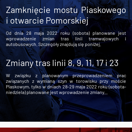
Zamknięcie mostu Piaskowego
i otwarcie Pomorskiej
Od dnia 28 maja 2022 roku (sobota) planowane jest
wprowadzenie zmian tras linii tramwajowych i
autobusowych. Szczegóły znajdują się poniżej.
Zmiany tras linii 8, 9, 11, 17 i 23
W związku z planowanym przeprowadzeniem prac
związanych z wymianą szyn w torowisku przy moście
Piaskowym, tylko w dniach 28-29 maja 2022 roku (sobota-
niedziela) planowane jest wprowadzenie zmiany...