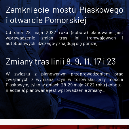
Zamknięcie mostu Piaskowego
i otwarcie Pomorskiej
Od dnia 28 maja 2022 roku (sobota) planowane jest
wprowadzenie zmian tras linii tramwajowych i
autobusowych. Szczegóły znajdują się poniżej.
Zmiany tras linii 8, 9, 11, 17 i 23
W związku z planowanym przeprowadzeniem prac
związanych z wymianą szyn w torowisku przy moście
Piaskowym, tylko w dniach 28-29 maja 2022 roku (sobota-
niedziela) planowane jest wprowadzenie zmiany...