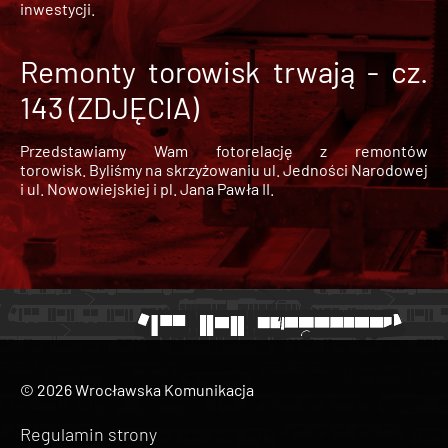
inwestycji.
Remonty torowisk trwają - cz.
143 (ZDJĘCIA)
Przedstawiamy Wam fotorelację z remontów
torowisk. Byliśmy na skrzyżowaniu ul. Jedności Narodowej
i ul. Nowowiejskiej i pl. Jana Pawła II.
© 2026 Wrocławska Komunikacja
Regulamin strony