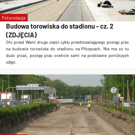
Fotorelacje
Budowa torowiska do stadionu - cz. 2
(ZDJĘCIA)
Oto przed Wami druga część cyklu przedstawiającego postęp prac
na
budowie torowiska do stadionu na Pilczycach
. Nie ma co tu
dużo pisać, postęp prac oceńcie sami na podstawie poniższych
zdjęć.