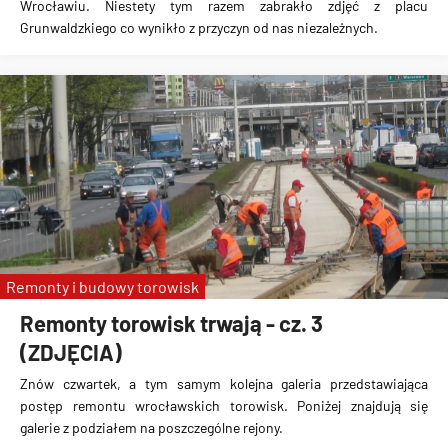
Wrocławiu. Niestety tym razem zabrakło zdjęć z placu
Grunwaldzkiego co wynikło z przyczyn od nas niezależnych.
Remonty i budowy torowisk
Remonty torowisk trwają - cz. 3
(ZDJĘCIA)
Znów czwartek, a tym samym kolejna galeria przedstawiająca
postęp remontu wrocławskich torowisk. Poniżej znajdują się
galerie z podziałem na poszczególne rejony.