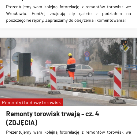
Prezentujemy wam kolejną fotorelację z remontów torowisk we
Wrocławiu. Poniżej znajdują się galerie z podziałem na
poszczególne rejony. Zapraszamy do obejrzenia i komentowania!
Remonty i budowy torowisk
Remonty torowisk trwają - cz. 4
(ZDJĘCIA)
Prezentujemy wam kolejną fotorelację z remontów torowisk we