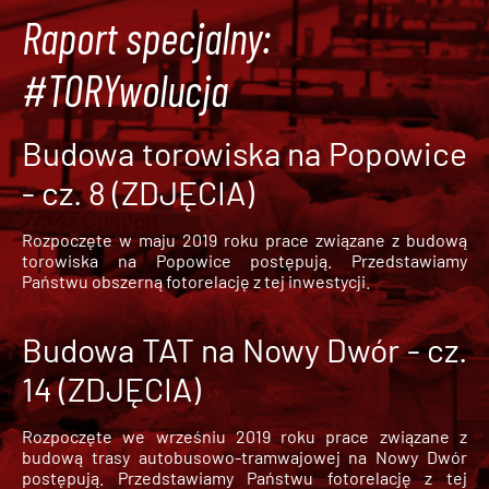
Raport specjalny:
#TORYwolucja
Budowa torowiska na Popowice
- cz. 8 (ZDJĘCIA)
Rozpoczęte w maju 2019 roku prace związane z budową
torowiska na Popowice
postępują. Przedstawiamy
Państwu obszerną fotorelację z tej inwestycji.
Budowa TAT na Nowy Dwór - cz.
14 (ZDJĘCIA)
Rozpoczęte we wrześniu 2019 roku prace związane z
budową trasy autobusowo-tramwajowej na Nowy Dwór
postępują. Przedstawiamy Państwu fotorelację z tej