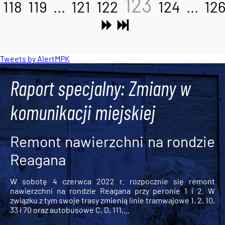
123
118
119
...
121
122
124
...
12
Tweets by AlertMPK
Raport specjalny: Zmiany w
komunikacji miejskiej
Remont nawierzchni na rondzie
Reagana
W sobotę 4 czerwca 2022 r. rozpocznie się remont
nawierzchni na rondzie Reagana przy peronie 1 i 2. W
związku z tym swoje trasy zmienią linie tramwajowe 1, 2, 10,
33 i 70 oraz autobusowe C, D, 111,...