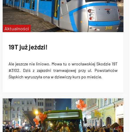
Aktualności
19T już jeździ!
Ale jeszcze nie liniowo. Mowa tu o wrocławskiej Skodzie 19T
#3102. Dziś z zajezdni tramwajowej przy ul. Powstańców
Śląskich wyruszyła ona w dziewiczy kurs po mieście.