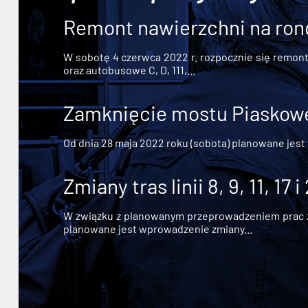
Remont nawierzchni na ron
W sobotę 4 czerwca 2022 r. rozpocznie się remont n
oraz autobusowe C, D, 111,...
Zamknięcie mostu Piaskowe
Od dnia 28 maja 2022 roku (sobota) planowane jest
Zmiany tras linii 8, 9, 11, 17 i
W związku z planowanym przeprowadzeniem prac zw
planowane jest wprowadzenie zmiany...