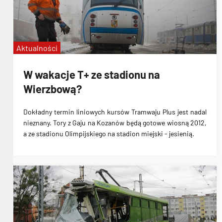
Aktualności
W wakacje T+ ze stadionu na
Wierzbową?
Dokładny termin liniowych kursów Tramwaju Plus jest nadal
nieznany. Tory z Gaju na Kozanów będą gotowe wiosną 2012,
a ze stadionu Olimpijskiego na stadion miejski - jesienią.