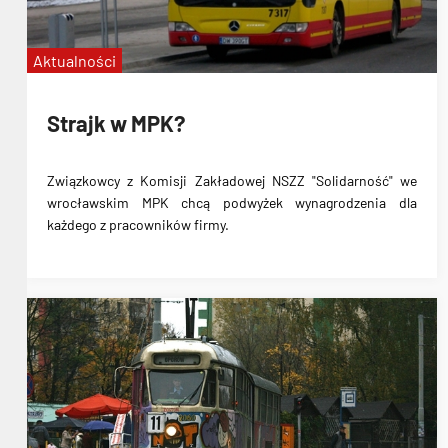
Aktualności
Strajk w MPK?
Związkowcy z Komisji Zakładowej NSZZ "Solidarność" we
wrocławskim MPK chcą podwyżek wynagrodzenia dla
każdego z pracowników firmy.