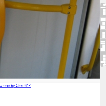
weets by AlertMPK