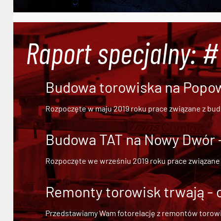
Raport specjalny: 
Budowa torowiska na Popowi
Rozpoczęte w maju 2019 roku prace związane z bu
Budowa TAT na Nowy Dwór - 
Rozpoczęte we wrześniu 2019 roku prace związane
Remonty torowisk trwają - 
Przedstawiamy Wam fotorelację z remontów torowisk.