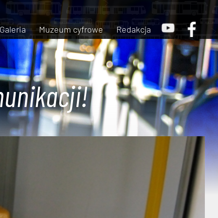
Galeria
Muzeum cyfrowe
Redakcja
unikacji!