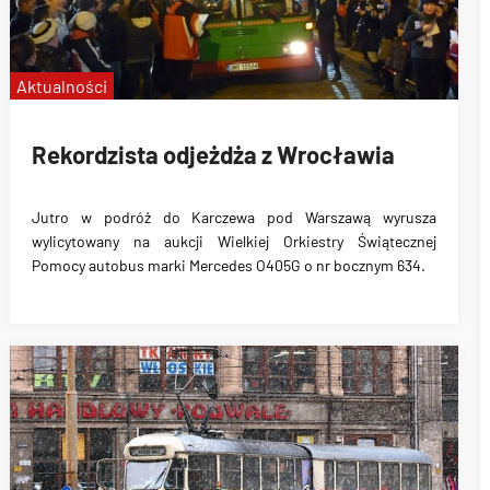
Aktualności
Rekordzista odjeżdża z Wrocławia
Jutro w podróż do Karczewa pod Warszawą wyrusza
wylicytowany na aukcji Wielkiej Orkiestry Świątecznej
Pomocy autobus marki Mercedes O405G o nr bocznym 634.