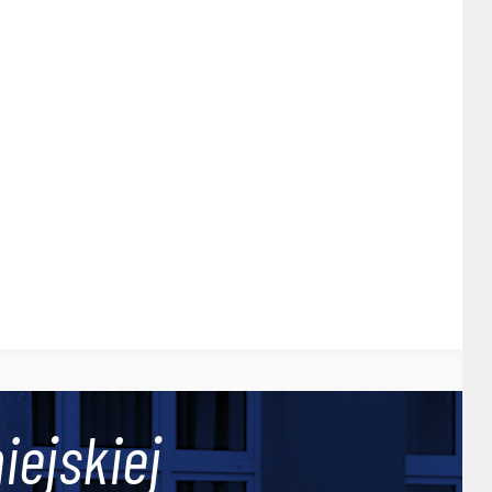
iejskiej