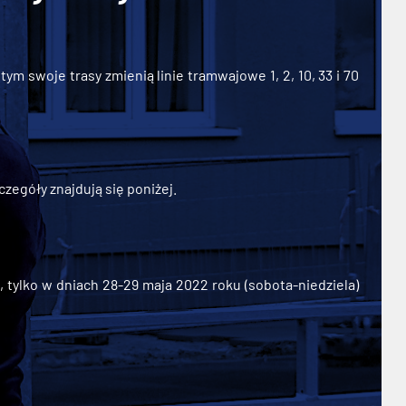
ym swoje trasy zmienią linie tramwajowe 1, 2, 10, 33 i 70
zegóły znajdują się poniżej.
ylko w dniach 28-29 maja 2022 roku (sobota-niedziela)