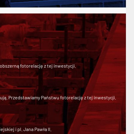
szerną fotorelację z tej inwestycji.
ją. Przedstawiamy Państwu fotorelację z tej inwestycji.
kiej i pl. Jana Pawła II.