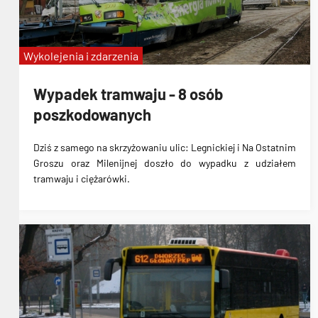
Wykolejenia i zdarzenia
Wypadek tramwaju - 8 osób
poszkodowanych
Dziś z samego na skrzyżowaniu ulic: Legnickiej i Na Ostatnim
Groszu oraz Milenijnej doszło do wypadku z udziałem
tramwaju i ciężarówki.