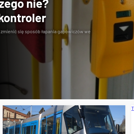
zego nie?
kontroler
e zmienić się sposób łapania gapowiczów we
T