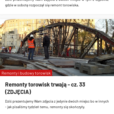
gdzie w sobotę rozpoczął się remont torowiska.
Remonty i budowy torowisk
Remonty torowisk trwają - cz. 33
(ZDJĘCIA)
Dziś prezentujemy Wam zdjęcia z jedynie dwóch miejsc bo w innych
- jak pisaliśmy tydzień temu, remonty się skończyły.