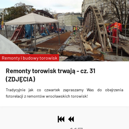
Remonty i budowy torowisk
Remonty torowisk trwają - cz. 31
(ZDJĘCIA)
Tradycyjnie jak co czwartek zapraszamy Was do obejrzenia
fotorelacji z remontów wrocławskich torowisk!