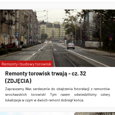
Remonty i budowy torowisk
Remonty torowisk trwają - cz. 32
(ZDJĘCIA)
Zapraszamy Was serdecznie do obejrzenia fotorelacji z remontów
wrocławskich torowisk! Tym razem odwiedziliśmy cztery
lokalizacje w czym w dwóch remont dobiegł końca.