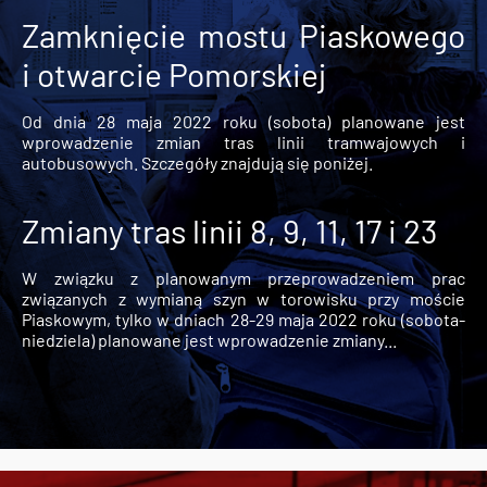
Zamknięcie mostu Piaskowego
i otwarcie Pomorskiej
Od dnia 28 maja 2022 roku (sobota) planowane jest
wprowadzenie zmian tras linii tramwajowych i
autobusowych. Szczegóły znajdują się poniżej.
Zmiany tras linii 8, 9, 11, 17 i 23
W związku z planowanym przeprowadzeniem prac
związanych z wymianą szyn w torowisku przy moście
Piaskowym, tylko w dniach 28-29 maja 2022 roku (sobota-
niedziela) planowane jest wprowadzenie zmiany...