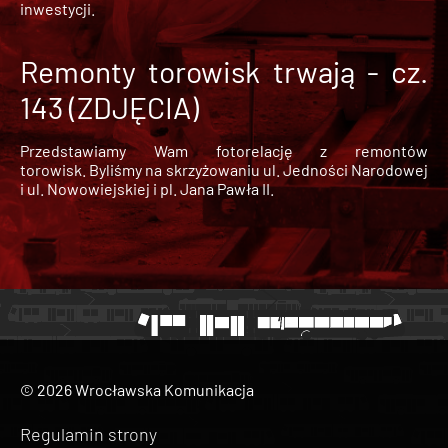
inwestycji.
Remonty torowisk trwają - cz.
143 (ZDJĘCIA)
Przedstawiamy Wam fotorelację z remontów
torowisk. Byliśmy na skrzyżowaniu ul. Jedności Narodowej
i ul. Nowowiejskiej i pl. Jana Pawła II.
© 2026 Wrocławska Komunikacja
Regulamin strony