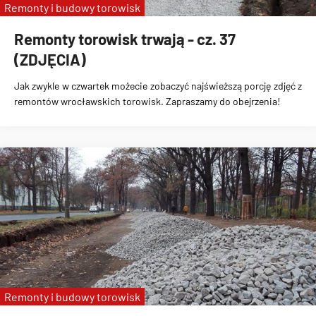
Remonty i budowy torowisk
Remonty torowisk trwają - cz. 37
(ZDJĘCIA)
Jak zwykle w czwartek możecie zobaczyć najświeższą porcję zdjęć z
remontów wrocławskich torowisk. Zapraszamy do obejrzenia!
Remonty i budowy torowisk