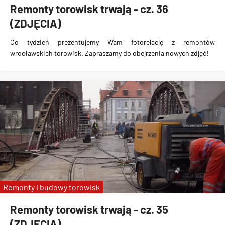
Remonty torowisk trwają - cz. 36
(ZDJĘCIA)
Co tydzień prezentujemy Wam fotorelację z remontów
wrocławskich torowisk. Zapraszamy do obejrzenia nowych zdjęć!
Remonty i budowy torowisk
Remonty torowisk trwają - cz. 35
(ZDJĘCIA)