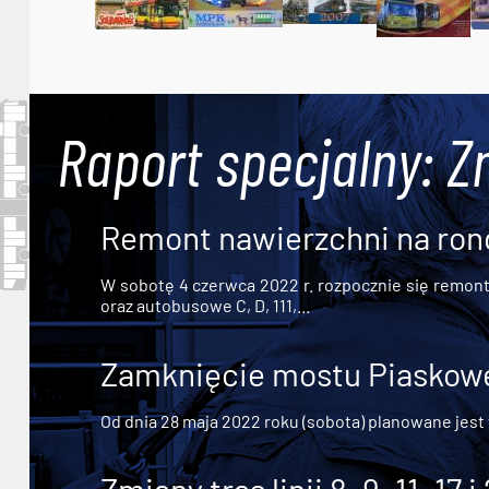
Raport specjalny: Z
Remont nawierzchni na ron
W sobotę 4 czerwca 2022 r. rozpocznie się remont n
oraz autobusowe C, D, 111,...
Zamknięcie mostu Piaskowe
Od dnia 28 maja 2022 roku (sobota) planowane jest