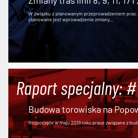
Zmiany tras linii 8, 9, 11, 17 i
W związku z planowanym przeprowadzeniem prac zw
planowane jest wprowadzenie zmiany...
Raport specjalny: 
Budowa torowiska na Popowi
Rozpoczęte w maju 2019 roku prace związane z bu