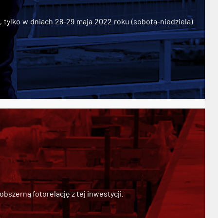
ylko w dniach 28-29 maja 2022 roku (sobota-niedziela)
szerną fotorelację z tej inwestycji.