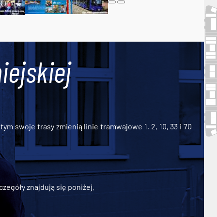
iejskiej
ym swoje trasy zmienią linie tramwajowe 1, 2, 10, 33 i 70
zegóły znajdują się poniżej.