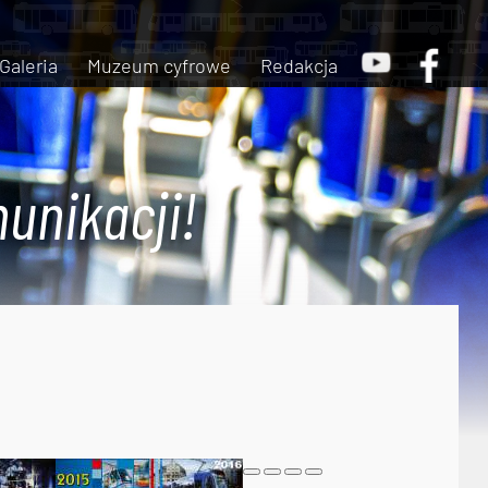
Galeria
Muzeum cyfrowe
Redakcja
unikacji!