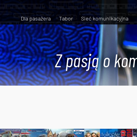
Dla pasażera
Tabor
Sieć komunikacyjna
Z pasją o kom