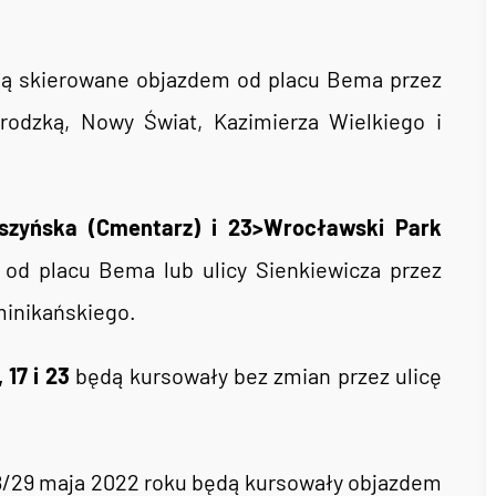
ą skierowane objazdem od placu Bema przez
Grodzką, Nowy Świat, Kazimierza Wielkiego i
biszyńska (Cmentarz) i 23>Wrocławski Park
od placu Bema lub ulicy Sienkiewicza przez
minikańskiego.
1, 17 i 23
będą kursowały bez zmian przez ulicę
8/29 maja 2022 roku będą kursowały objazdem