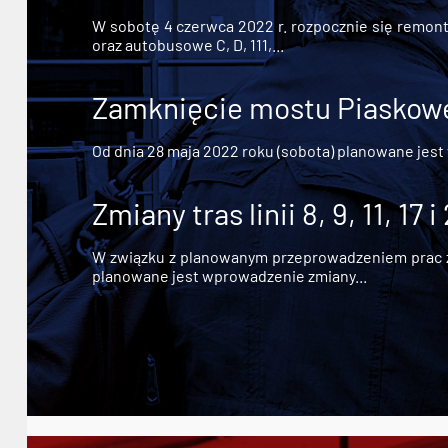
W sobotę 4 czerwca 2022 r. rozpocznie się remont n
oraz autobusowe C, D, 111,...
Zamknięcie mostu Piaskowe
Od dnia 28 maja 2022 roku (sobota) planowane jest
Zmiany tras linii 8, 9, 11, 17 i
W związku z planowanym przeprowadzeniem prac zw
planowane jest wprowadzenie zmiany...