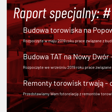
Raport specjalny: 
Budowa torowiska na Popowi
Rozpoczęte w maju 2019 roku prace związane z bu
Budowa TAT na Nowy Dwór - 
Rozpoczęte we wrześniu 2019 roku prace związane
Remonty torowisk trwają - 
Przedstawiamy Wam fotorelację z remontów torowisk.