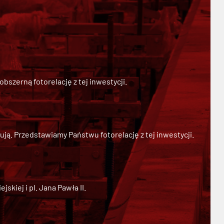
szerną fotorelację z tej inwestycji.
ją. Przedstawiamy Państwu fotorelację z tej inwestycji.
kiej i pl. Jana Pawła II.