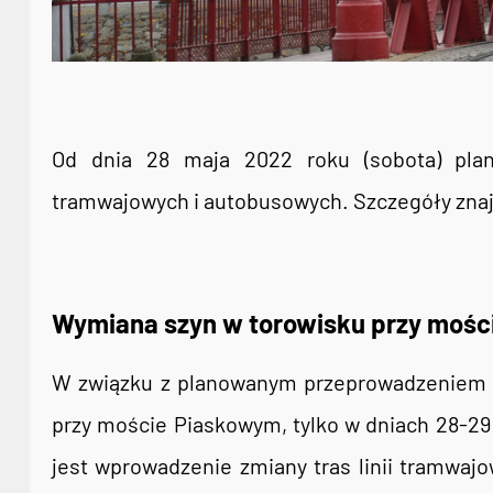
Od dnia 28 maja 2022 roku (sobota) plan
tramwajowych i autobusowych. Szczegóły znajd
Wymiana szyn w torowisku przy moś
W związku z planowanym przeprowadzeniem p
przy moście Piaskowym, tylko w dniach 28-29
jest wprowadzenie zmiany tras linii tramwajowy