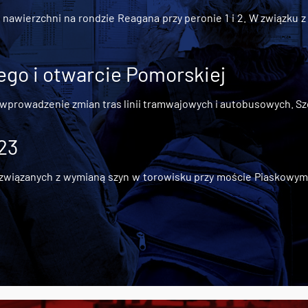
awierzchni na rondzie Reagana przy peronie 1 i 2. W związku z t
go i otwarcie Pomorskiej
 wprowadzenie zmian tras linii tramwajowych i autobusowych. Szc
 23
iązanych z wymianą szyn w torowisku przy moście Piaskowym, t