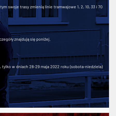
ym swoje trasy zmienią linie tramwajowe 1, 2, 10, 33 i 70
zegóły znajdują się poniżej.
ylko w dniach 28-29 maja 2022 roku (sobota-niedziela)