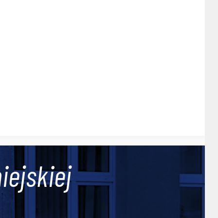
iejskiej