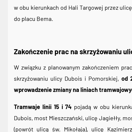
w obu kierunkach od Hali Targowej przez ulicę
do placu Bema.
Zakończenie prac na skrzyżowaniu uli
W związku z planowanym zakończeniem prac 
skrzyżowaniu ulicy Dubois i Pomorskiej,
od 
wprowadzenie zmiany na liniach tramwajowyc
Tramwaje linii 15 i 74
pojadą w obu kierunka
Dubois, most Mieszczański, ulicę Jagiełły, mos
(powrót ulicą św. Mikołaja), ulicę Kazimie