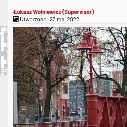
Łukasz Wolniewicz (Supervisor)
Utworzono: 23 maj 2022