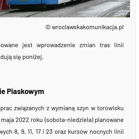
© wroclawskakomunikacja.pl
owane jest wprowadzenie zmian tras linii
ują się poniżej.
cie Piaskowym
rac związanych z wymianą szyn w torowisku
 maja 2022 roku (sobota-niedziela) planowane
ch 8, 9, 11, 17 i 23 oraz kursów nocnych linii