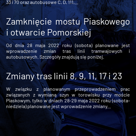
33 i 70 oraz autobusowe C, D, 111,...
Zamknięcie mostu Piaskowego
i otwarcie Pomorskiej
Od dnia 28 maja 2022 roku (sobota) planowane jest
wprowadzenie zmian tras linii tramwajowych i
autobusowych. Szczegóły znajdują się poniżej.
Zmiany tras linii 8, 9, 11, 17 i 23
W związku z planowanym przeprowadzeniem prac
związanych z wymianą szyn w torowisku przy moście
Piaskowym, tylko w dniach 28-29 maja 2022 roku (sobota-
niedziela) planowane jest wprowadzenie zmiany...