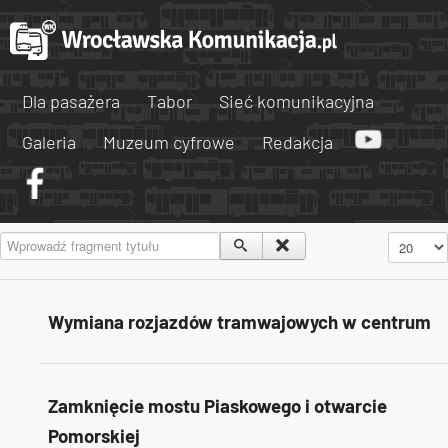
Dla pasażera
Tabor
Sieć komunikacyjna
Galeria
Muzeum cyfrowe
Redakcja
Wprowadź fragment tytułu
Pokaż #
Wymiana rozjazdów tramwajowych w centrum
Zamknięcie mostu Piaskowego i otwarcie
Pomorskiej