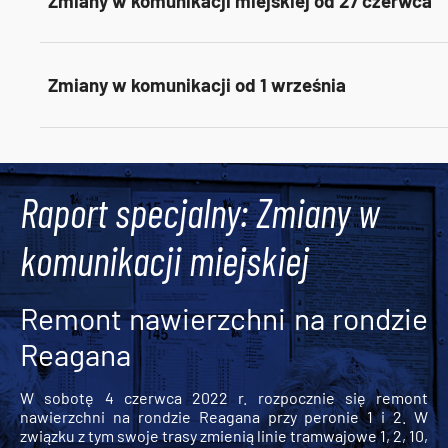
Zmiany w komunikacji miejskiej od 27 czerwca
Zmiany w komunikacji od 1 września
Tweets by AlertMPK
Raport specjalny: Zmiany w
komunikacji miejskiej
Remont nawierzchni na rondzie
Reagana
W sobotę 4 czerwca 2022 r. rozpocznie się remont
nawierzchni na rondzie Reagana przy peronie 1 i 2. W
związku z tym swoje trasy zmienią linie tramwajowe 1, 2, 10,