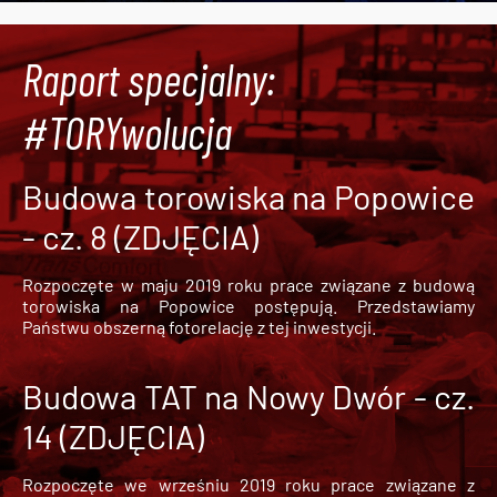
Raport specjalny:
#TORYwolucja
Budowa torowiska na Popowice
- cz. 8 (ZDJĘCIA)
Rozpoczęte w maju 2019 roku prace związane z budową
torowiska na Popowice
postępują. Przedstawiamy
Państwu obszerną fotorelację z tej inwestycji.
Budowa TAT na Nowy Dwór - cz.
14 (ZDJĘCIA)
Rozpoczęte we wrześniu 2019 roku prace związane z