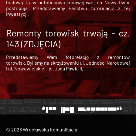
budową trasy autobusowo-tramwajowej na Nowy Dwór
postępują. Przedstawiamy Państwu fotorelację z tej
inwestycji.
Remonty torowisk trwają - cz.
143 (ZDJĘCIA)
Przedstawiamy Wam fotorelację z remontów
torowisk. Byliśmy na skrzyżowaniu ul. Jedności Narodowej
i ul. Nowowiejskiej i pl. Jana Pawła II.
© 2026 Wrocławska Komunikacja