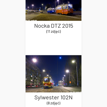
Nocka DTZ 2015
(11 zdjęć)
Sylwester 102N
(8 zdjęć)