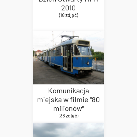
2010
(18 zdjęć)
Komunikacja
miejska w filmie "80
milionów"
(36 zdjęć)