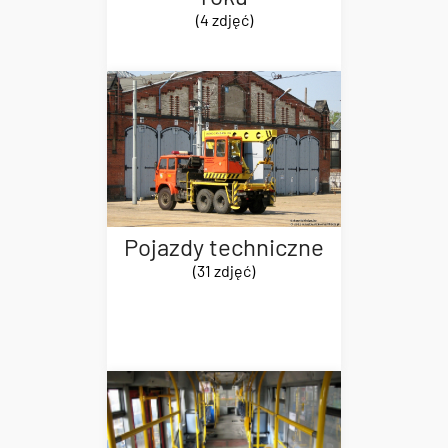
(4 zdjęć)
Pojazdy techniczne
(31 zdjęć)