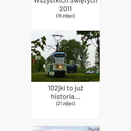
2011
(16 zdjęć)
102jki to już
historia...
(21 zdjęć)