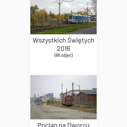
Wszystkich Świętych
2016
(66 zdjęć)
Pociąg na Dworcu