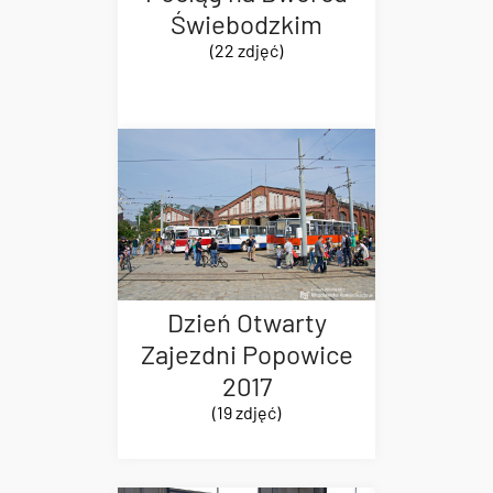
Świebodzkim
(22 zdjęć)
Dzień Otwarty
Zajezdni Popowice
2017
(19 zdjęć)