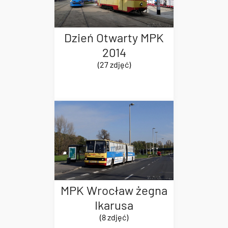
Dzień Otwarty MPK
2014
(27 zdjęć)
MPK Wrocław żegna
Ikarusa
(8 zdjęć)