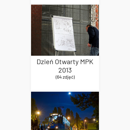
Dzień Otwarty MPK
2013
(64 zdjęć)