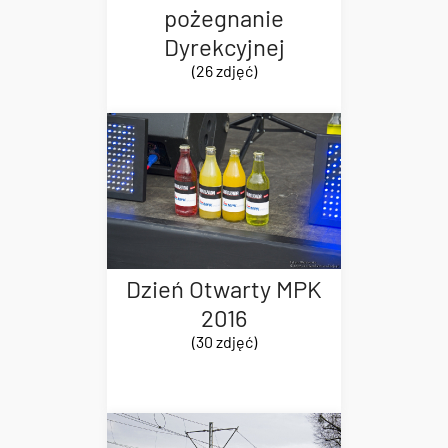
pożegnanie
Dyrekcyjnej
(26 zdjęć)
Dzień Otwarty MPK
2016
(30 zdjęć)