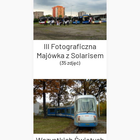
III Fotograficzna
Majówka z Solarisem
(35 zdjęć)
Wszystkich Świętych