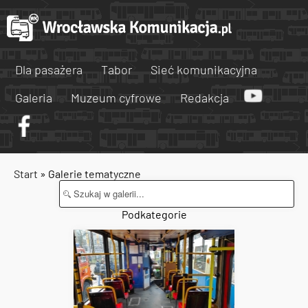
Dla pasażera
Tabor
Sieć komunikacyjna
Galeria
Muzeum cyfrowe
Redakcja
Start
» Galerie tematyczne
Podkategorie