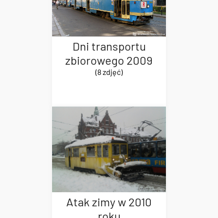
Dni transportu
zbiorowego 2009
(8 zdjęć)
Atak zimy w 2010
roku