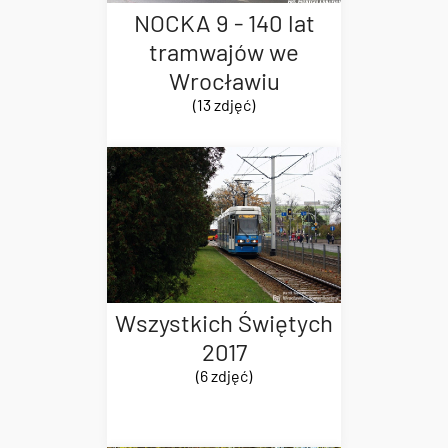
NOCKA 9 - 140 lat
tramwajów we
Wrocławiu
(13 zdjęć)
Wszystkich Świętych
2017
(6 zdjęć)