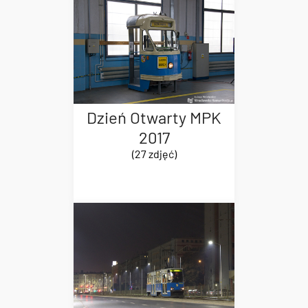
Dzień Otwarty MPK
2017
(27 zdjęć)