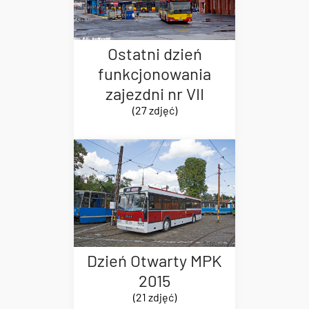
Ostatni dzień
funkcjonowania
zajezdni nr VII
(27 zdjęć)
Dzień Otwarty MPK
2015
(21 zdjęć)