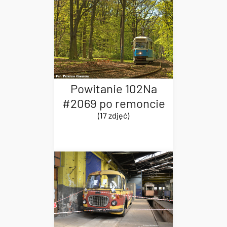
Powitanie 102Na
#2069 po remoncie
(17 zdjęć)