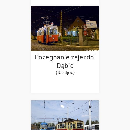
Pożegnanie zajezdni
Dąbie
(10 zdjęć)