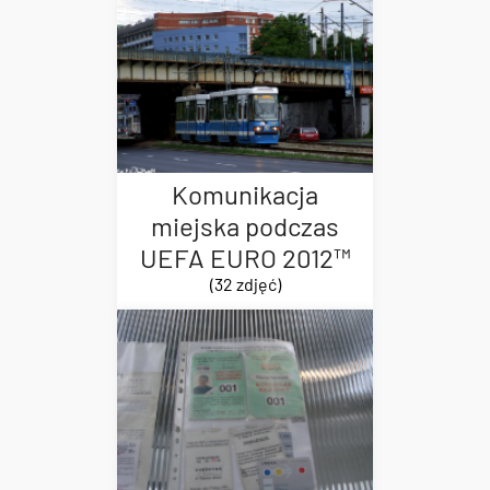
Komunikacja
miejska podczas
UEFA EURO 2012™
(32 zdjęć)