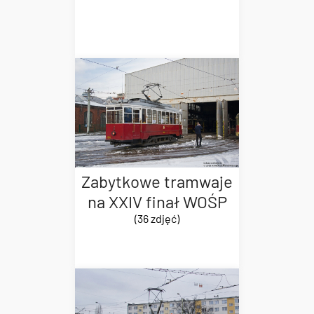
Zabytkowe tramwaje
na XXIV finał WOŚP
(36 zdjęć)