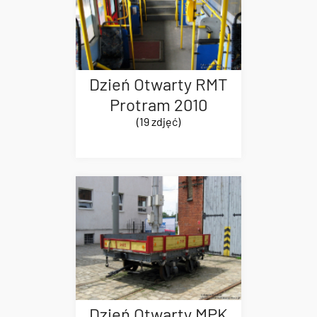
Dzień Otwarty RMT
Protram 2010
(19 zdjęć)
Dzień Otwarty MPK