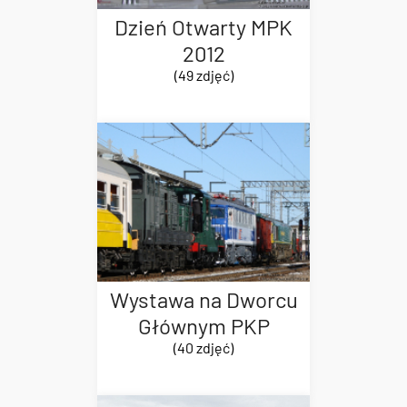
Dzień Otwarty MPK
2012
(49 zdjęć)
Wystawa na Dworcu
Głównym PKP
(40 zdjęć)