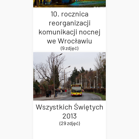
10. rocznica
reorganizacji
komunikacji nocnej
we Wrocławiu
(9 zdjęć)
Wszystkich Świętych
2013
(29 zdjęć)