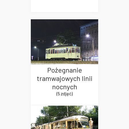
Pożegnanie
tramwajowych linii
nocnych
(5 zdjęć)