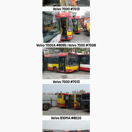
Volvo 7000 #7013
Volvo 7000A #8065 i Volvo 7000 #7008
Volvo 7000 #7013
Volvo B10MA #8020