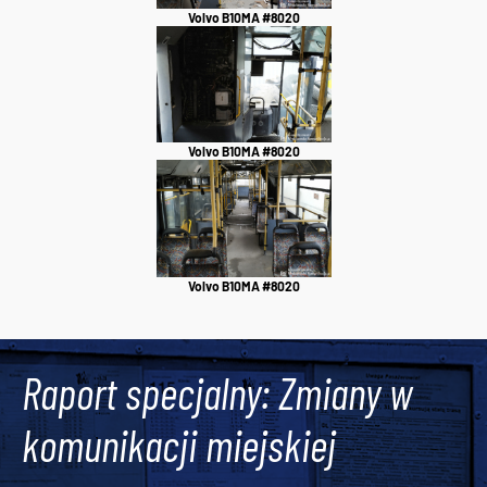
Volvo B10MA #8020
Volvo B10MA #8020
Volvo B10MA #8020
Raport specjalny: Zmiany w
komunikacji miejskiej