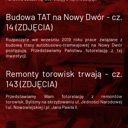
Budowa TAT na Nowy Dwór - cz.
14 (ZDJĘCIA)
Rozpoczęte we wrześniu 2019 roku prace związane z
budową trasy autobusowo-tramwajowej na Nowy Dwór
postępują. Przedstawiamy Państwu fotorelację z tej
inwestycji.
Remonty torowisk trwają - cz.
143 (ZDJĘCIA)
Przedstawiamy Wam fotorelację z remontów
torowisk. Byliśmy na skrzyżowaniu ul. Jedności Narodowej
i ul. Nowowiejskiej i pl. Jana Pawła II.