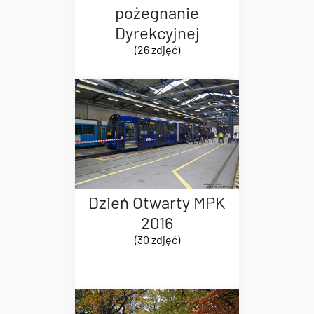
pożegnanie
Dyrekcyjnej
(26 zdjęć)
Dzień Otwarty MPK
2016
(30 zdjęć)