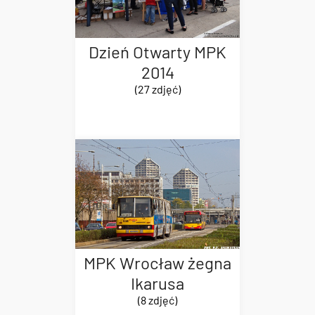
Dzień Otwarty MPK
2014
(27 zdjęć)
MPK Wrocław żegna
Ikarusa
(8 zdjęć)