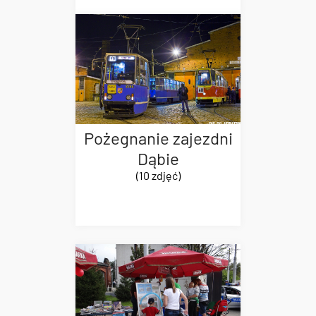
Pożegnanie zajezdni
Dąbie
(10 zdjęć)