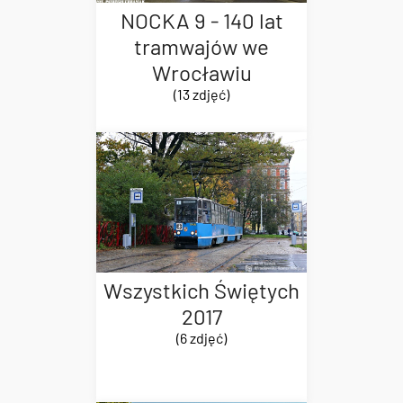
NOCKA 9 - 140 lat
tramwajów we
Wrocławiu
(13 zdjęć)
Wszystkich Świętych
2017
(6 zdjęć)