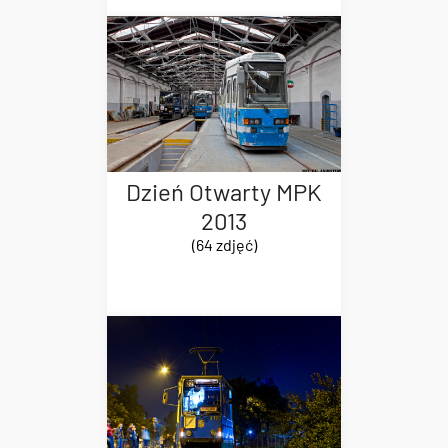
Dzień Otwarty MPK
2013
(64 zdjęć)