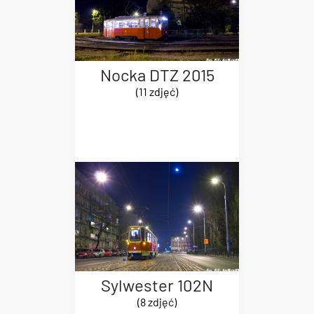
Nocka DTZ 2015
(11 zdjęć)
Sylwester 102N
(8 zdjęć)