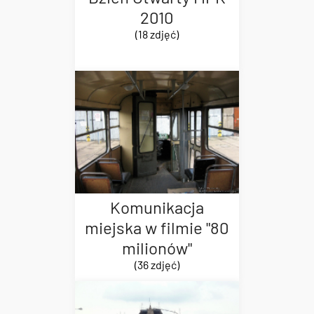
2010
(18 zdjęć)
Komunikacja
miejska w filmie "80
milionów"
(36 zdjęć)