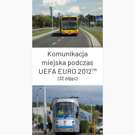
Komunikacja
miejska podczas
UEFA EURO 2012™
(32 zdjęć)