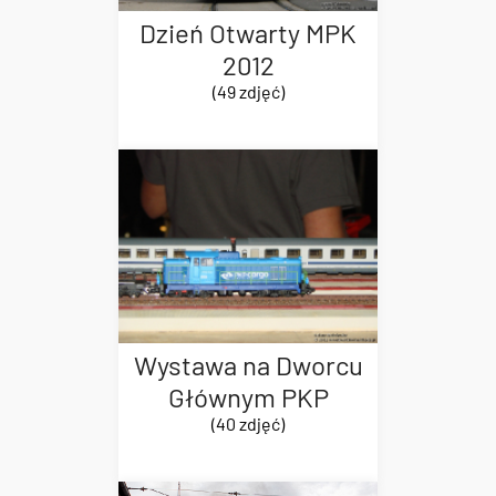
Dzień Otwarty MPK
2012
(49 zdjęć)
Wystawa na Dworcu
Głównym PKP
(40 zdjęć)