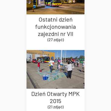
Ostatni dzień
funkcjonowania
zajezdni nr VII
(27 zdjęć)
Dzień Otwarty MPK
2015
(21 zdjęć)