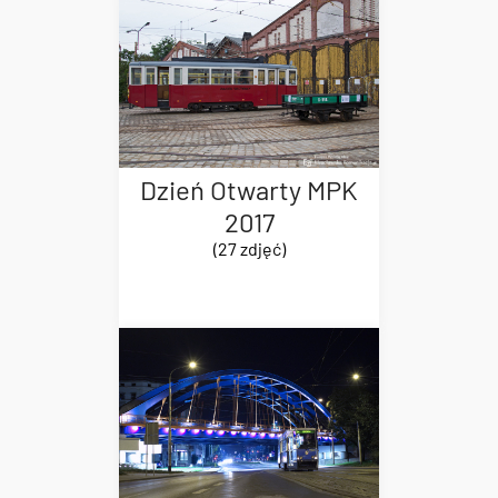
Dzień Otwarty MPK
2017
(27 zdjęć)