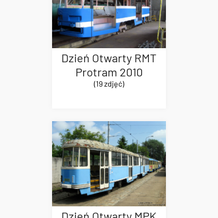
Dzień Otwarty RMT
Protram 2010
(19 zdjęć)
Dzień Otwarty MPK