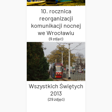
10. rocznica
reorganizacji
komunikacji nocnej
we Wrocławiu
(9 zdjęć)
Wszystkich Świętych
2013
(29 zdjęć)