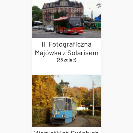
III Fotograficzna
Majówka z Solarisem
(35 zdjęć)
Wszystkich Świętych