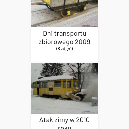
Dni transportu
zbiorowego 2009
(8 zdjęć)
Atak zimy w 2010
roku