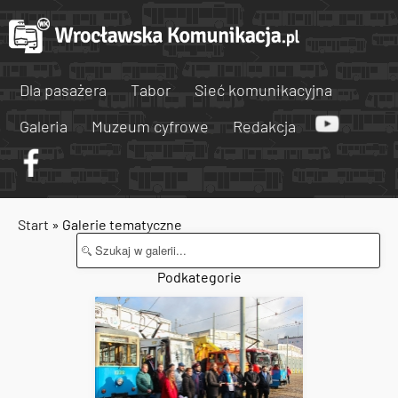
Dla pasażera
Tabor
Sieć komunikacyjna
Galeria
Muzeum cyfrowe
Redakcja
Start
» Galerie tematyczne
Podkategorie