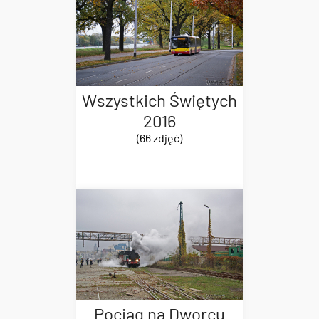
Wszystkich Świętych
2016
(66 zdjęć)
Pociąg na Dworcu