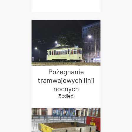
Pożegnanie
tramwajowych linii
nocnych
(5 zdjęć)