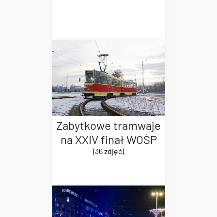
Zabytkowe tramwaje
na XXIV finał WOŚP
(36 zdjęć)