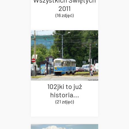
2011
(16 zdjęć)
102jki to już
historia...
(21 zdjęć)