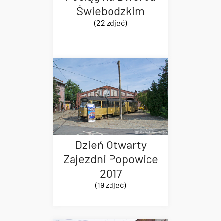
Świebodzkim
(22 zdjęć)
Dzień Otwarty
Zajezdni Popowice
2017
(19 zdjęć)