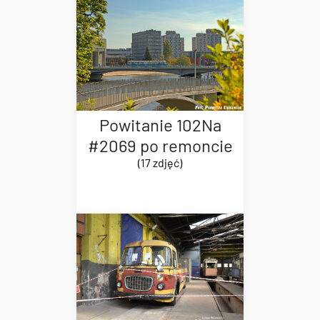
Powitanie 102Na
#2069 po remoncie
(17 zdjęć)