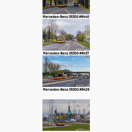
Mercedes-Benz O530G #8440
Mercedes-Benz O530G #8437
Mercedes-Benz O530G #8426