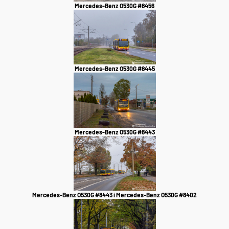
Mercedes-Benz O530G #8456
Mercedes-Benz O530G #8445
Mercedes-Benz O530G #8443
Mercedes-Benz O530G #8443 i Mercedes-Benz O530G #8402