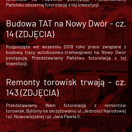
Państwu obszerną fotorelację z tej inwestycji.
Budowa TAT na Nowy Dwór - cz.
14 (ZDJĘCIA)
Rozpoczęte we wrześniu 2019 roku prace związane z
budową trasy autobusowo-tramwajowej na Nowy Dwór
postępują. Przedstawiamy Państwu fotorelację z tej
inwestycji.
Remonty torowisk trwają - cz.
143 (ZDJĘCIA)
Przedstawiamy Wam fotorelację z remontów
torowisk. Byliśmy na skrzyżowaniu ul. Jedności Narodowej
i ul. Nowowiejskiej i pl. Jana Pawła II.