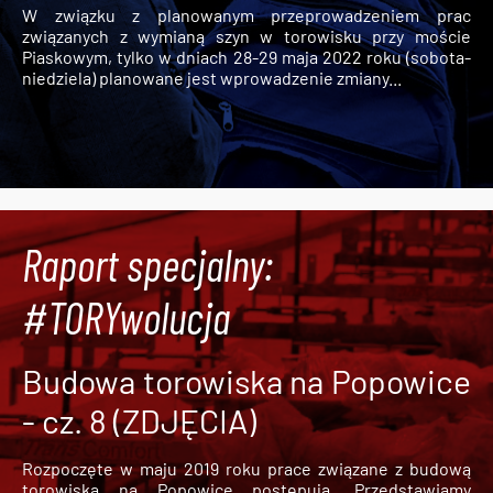
W związku z planowanym przeprowadzeniem prac
związanych z wymianą szyn w torowisku przy moście
Piaskowym, tylko w dniach 28-29 maja 2022 roku (sobota-
niedziela) planowane jest wprowadzenie zmiany...
Raport specjalny:
#TORYwolucja
Budowa torowiska na Popowice
- cz. 8 (ZDJĘCIA)
Rozpoczęte w maju 2019 roku prace związane z budową
torowiska na Popowice
postępują. Przedstawiamy