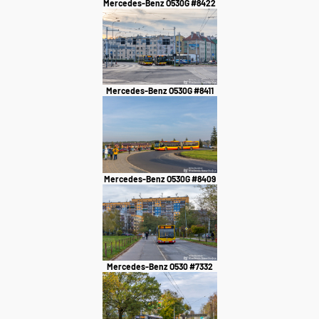
Mercedes-Benz O530G #8422
Mercedes-Benz O530G #8411
Mercedes-Benz O530G #8409
Mercedes-Benz O530 #7332