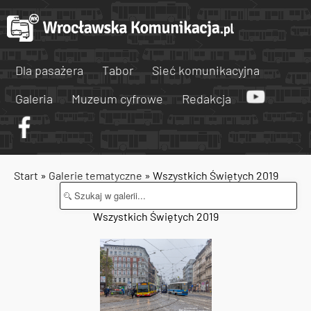
Dla pasażera
Tabor
Sieć komunikacyjna
Galeria
Muzeum cyfrowe
Redakcja
Start
»
Galerie tematyczne
» Wszystkich Świętych 2019
Wszystkich Świętych 2019