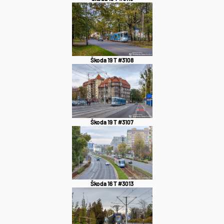
Škoda 19 T #3108
Škoda 19 T #3107
Škoda 16 T #3013