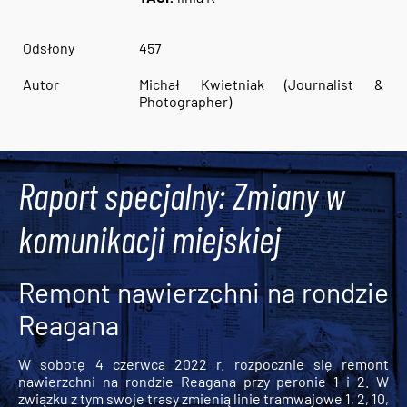
Odsłony
457
Autor
Michał Kwietniak (Journalist &
Photographer)
Raport specjalny: Zmiany w
komunikacji miejskiej
Remont nawierzchni na rondzie
Reagana
W sobotę 4 czerwca 2022 r. rozpocznie się remont
nawierzchni na rondzie Reagana przy peronie 1 i 2. W
związku z tym swoje trasy zmienią linie tramwajowe 1, 2, 10,