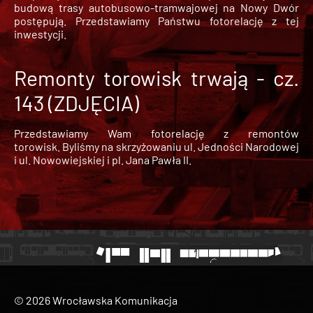
budową trasy autobusowo-tramwajowej na Nowy Dwór
postępują. Przedstawiamy Państwu fotorelację z tej
inwestycji.
Remonty torowisk trwają - cz.
143 (ZDJĘCIA)
Przedstawiamy Wam fotorelację z remontów
torowisk. Byliśmy na skrzyżowaniu ul. Jedności Narodowej
i ul. Nowowiejskiej i pl. Jana Pawła II.
© 2026 Wrocławska Komunikacja