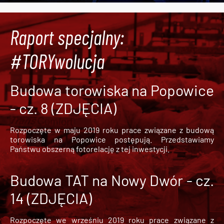
Raport specjalny:
#TORYwolucja
Budowa torowiska na Popowice
- cz. 8 (ZDJĘCIA)
Rozpoczęte w maju 2019 roku prace związane z budową
torowiska na Popowice
postępują. Przedstawiamy
Państwu obszerną fotorelację z tej inwestycji.
Budowa TAT na Nowy Dwór - cz.
14 (ZDJĘCIA)
Rozpoczęte we wrześniu 2019 roku prace związane z