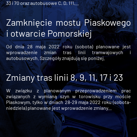
33 i 70 oraz autobusowe C, D, 111,...
Zamknięcie mostu Piaskowego
i otwarcie Pomorskiej
Od dnia 28 maja 2022 roku (sobota) planowane jest
wprowadzenie zmian tras linii tramwajowych i
autobusowych. Szczegóły znajdują się poniżej.
Zmiany tras linii 8, 9, 11, 17 i 23
W związku z planowanym przeprowadzeniem prac
związanych z wymianą szyn w torowisku przy moście
Piaskowym, tylko w dniach 28-29 maja 2022 roku (sobota-
niedziela) planowane jest wprowadzenie zmiany...