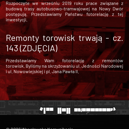
Rozpoczęte we wrześniu 2019 roku prace związane z
budową trasy autobusowo-tramwajowej na Nowy Dwór
postępują. Przedstawiamy Państwu fotorelację z tej
inwestycji.
Remonty torowisk trwają - cz.
143 (ZDJĘCIA)
Przedstawiamy Wam fotorelację z remontów
torowisk. Byliśmy na skrzyżowaniu ul. Jedności Narodowej
i ul. Nowowiejskiej i pl. Jana Pawła II.