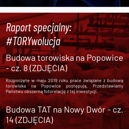
Raport specjalny:
#TORYwolucja
Budowa torowiska na Popowice
- cz. 8 (ZDJĘCIA)
Rozpoczęte w maju 2019 roku prace związane z budową
torowiska na Popowice
postępują. Przedstawiamy
Państwu obszerną fotorelację z tej inwestycji.
Budowa TAT na Nowy Dwór - cz.
14 (ZDJĘCIA)