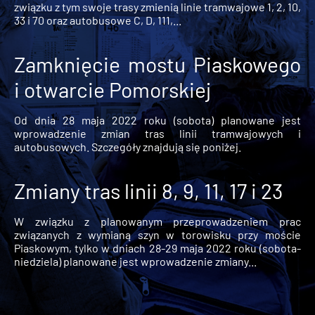
związku z tym swoje trasy zmienią linie tramwajowe 1, 2, 10,
33 i 70 oraz autobusowe C, D, 111,...
Zamknięcie mostu Piaskowego
i otwarcie Pomorskiej
Od dnia 28 maja 2022 roku (sobota) planowane jest
wprowadzenie zmian tras linii tramwajowych i
autobusowych. Szczegóły znajdują się poniżej.
Zmiany tras linii 8, 9, 11, 17 i 23
W związku z planowanym przeprowadzeniem prac
związanych z wymianą szyn w torowisku przy moście
Piaskowym, tylko w dniach 28-29 maja 2022 roku (sobota-
niedziela) planowane jest wprowadzenie zmiany...