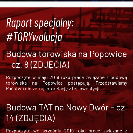
Raport specjalny:
#TORYwolucja
Budowa torowiska na Popowice
- cz. 8 (ZDJĘCIA)
Rozpoczęte w maju 2019 roku prace związane z budową
torowiska na Popowice
postępują. Przedstawiamy
Państwu obszerną fotorelację z tej inwestycji.
Budowa TAT na Nowy Dwór - cz.
14 (ZDJĘCIA)
Rozpoczęte we wrześniu 2019 roku prace związane z