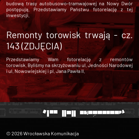
budową trasy autobusowo-tramwajowej na Nowy Dwór
postępują. Przedstawiamy Państwu fotorelację z tej
inwestycji.
Remonty torowisk trwają - cz.
143 (ZDJĘCIA)
Przedstawiamy Wam fotorelację z remontów
torowisk. Byliśmy na skrzyżowaniu ul. Jedności Narodowej
i ul. Nowowiejskiej i pl. Jana Pawła II.
© 2026 Wrocławska Komunikacja