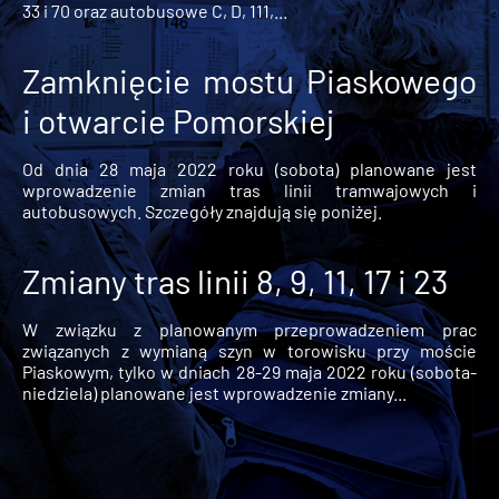
33 i 70 oraz autobusowe C, D, 111,...
Zamknięcie mostu Piaskowego
i otwarcie Pomorskiej
Od dnia 28 maja 2022 roku (sobota) planowane jest
wprowadzenie zmian tras linii tramwajowych i
autobusowych. Szczegóły znajdują się poniżej.
Zmiany tras linii 8, 9, 11, 17 i 23
W związku z planowanym przeprowadzeniem prac
związanych z wymianą szyn w torowisku przy moście
Piaskowym, tylko w dniach 28-29 maja 2022 roku (sobota-
niedziela) planowane jest wprowadzenie zmiany...