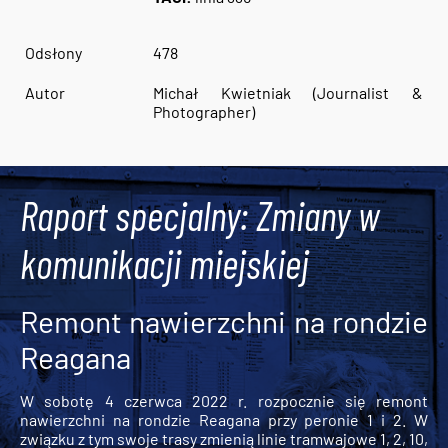
Odsłony
478
Autor
Michał Kwietniak (Journalist &
Photographer)
Raport specjalny: Zmiany w
komunikacji miejskiej
Remont nawierzchni na rondzie
Reagana
W sobotę 4 czerwca 2022 r. rozpocznie się remont
nawierzchni na rondzie Reagana przy peronie 1 i 2. W
związku z tym swoje trasy zmienią linie tramwajowe 1, 2, 10,