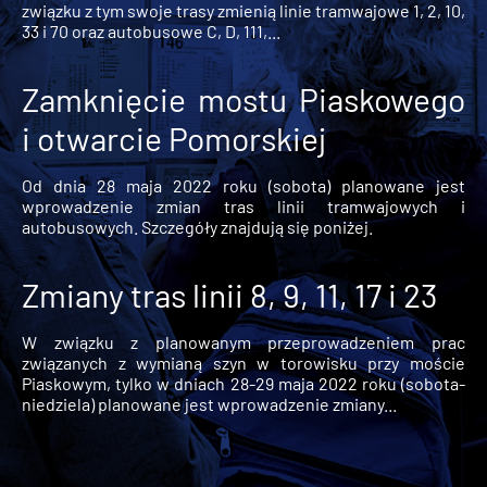
związku z tym swoje trasy zmienią linie tramwajowe 1, 2, 10,
33 i 70 oraz autobusowe C, D, 111,...
Zamknięcie mostu Piaskowego
i otwarcie Pomorskiej
Od dnia 28 maja 2022 roku (sobota) planowane jest
wprowadzenie zmian tras linii tramwajowych i
autobusowych. Szczegóły znajdują się poniżej.
Zmiany tras linii 8, 9, 11, 17 i 23
W związku z planowanym przeprowadzeniem prac
związanych z wymianą szyn w torowisku przy moście
Piaskowym, tylko w dniach 28-29 maja 2022 roku (sobota-
niedziela) planowane jest wprowadzenie zmiany...