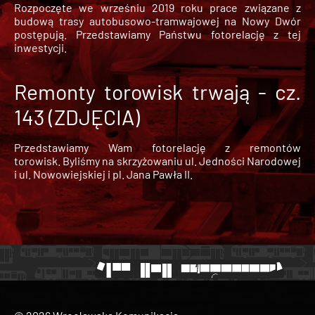
Rozpoczęte we wrześniu 2019 roku prace związane z
budową trasy autobusowo-tramwajowej na Nowy Dwór
postępują. Przedstawiamy Państwu fotorelację z tej
inwestycji.
Remonty torowisk trwają - cz.
143 (ZDJĘCIA)
Przedstawiamy Wam fotorelację z remontów
torowisk. Byliśmy na skrzyżowaniu ul. Jedności Narodowej
i ul. Nowowiejskiej i pl. Jana Pawła II.