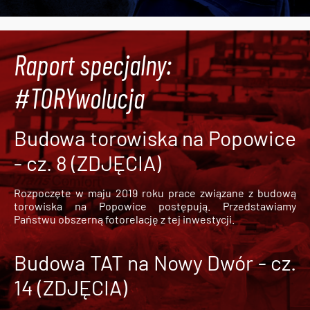
Raport specjalny:
#TORYwolucja
Budowa torowiska na Popowice
- cz. 8 (ZDJĘCIA)
Rozpoczęte w maju 2019 roku prace związane z budową
torowiska na Popowice
postępują. Przedstawiamy
Państwu obszerną fotorelację z tej inwestycji.
Budowa TAT na Nowy Dwór - cz.
14 (ZDJĘCIA)