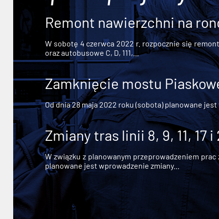
Remont nawierzchni na ron
W sobotę 4 czerwca 2022 r. rozpocznie się remont n
oraz autobusowe C, D, 111,...
Zamknięcie mostu Piaskowe
Od dnia 28 maja 2022 roku (sobota) planowane jest
Zmiany tras linii 8, 9, 11, 17 i
W związku z planowanym przeprowadzeniem prac zw
planowane jest wprowadzenie zmiany...