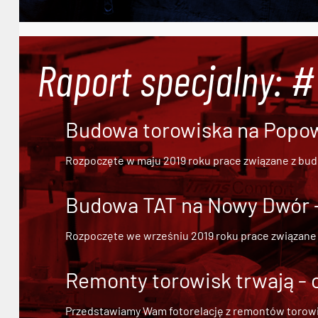
Raport specjalny: 
Budowa torowiska na Popowi
Rozpoczęte w maju 2019 roku prace związane z bu
Budowa TAT na Nowy Dwór - 
Rozpoczęte we wrześniu 2019 roku prace związane
Remonty torowisk trwają - 
Przedstawiamy Wam fotorelację z remontów torowisk.