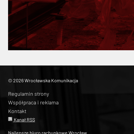
© 2026 Wrocławska Komunikacja
Regulamin strony
Współpraca i reklama
Kontakt
Kanał RSS
Najlepsze biuro rachunkowe Wrocław