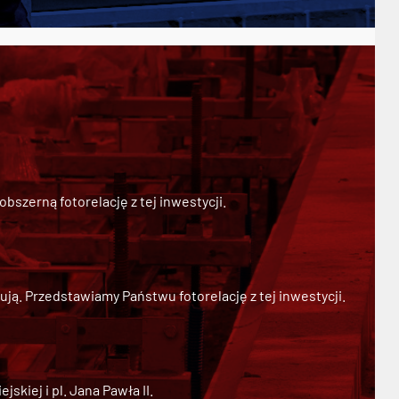
szerną fotorelację z tej inwestycji.
ją. Przedstawiamy Państwu fotorelację z tej inwestycji.
kiej i pl. Jana Pawła II.