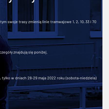
ym swoje trasy zmienią linie tramwajowe 1, 2, 10, 33 i 70
zegóły znajdują się poniżej.
ylko w dniach 28-29 maja 2022 roku (sobota-niedziela)