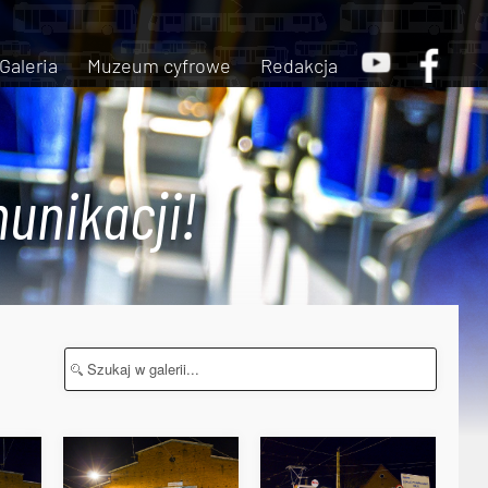
Galeria
Muzeum cyfrowe
Redakcja
unikacji!