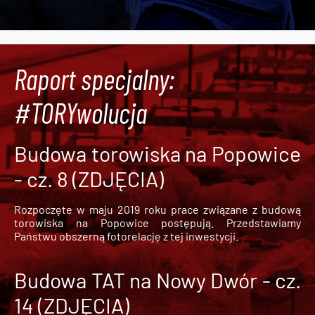
Raport specjalny:
#TORYwolucja
Budowa torowiska na Popowice
- cz. 8 (ZDJĘCIA)
Rozpoczęte w maju 2019 roku prace związane z budową
torowiska na Popowice
postępują. Przedstawiamy
Państwu obszerną fotorelację z tej inwestycji.
Budowa TAT na Nowy Dwór - cz.
14 (ZDJĘCIA)