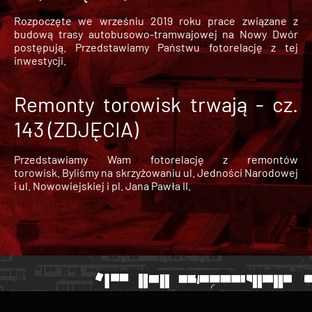
Rozpoczęte we wrześniu 2019 roku prace związane z
budową trasy autobusowo-tramwajowej na Nowy Dwór
postępują. Przedstawiamy Państwu fotorelację z tej
inwestycji.
Remonty torowisk trwają - cz.
143 (ZDJĘCIA)
Przedstawiamy Wam fotorelację z remontów
torowisk. Byliśmy na skrzyżowaniu ul. Jedności Narodowej
i ul. Nowowiejskiej i pl. Jana Pawła II.