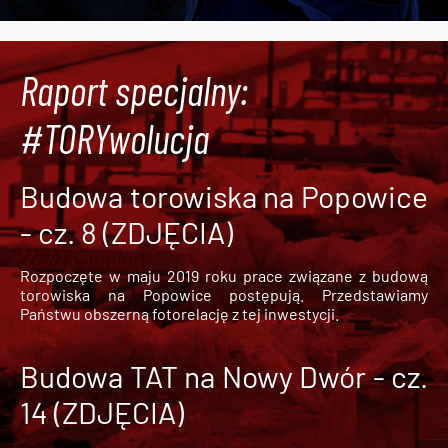
Raport specjalny:
#TORYwolucja
Budowa torowiska na Popowice
- cz. 8 (ZDJĘCIA)
Rozpoczęte w maju 2019 roku prace związane z budową
torowiska na Popowice
postępują. Przedstawiamy
Państwu obszerną fotorelację z tej inwestycji.
Budowa TAT na Nowy Dwór - cz.
14 (ZDJĘCIA)