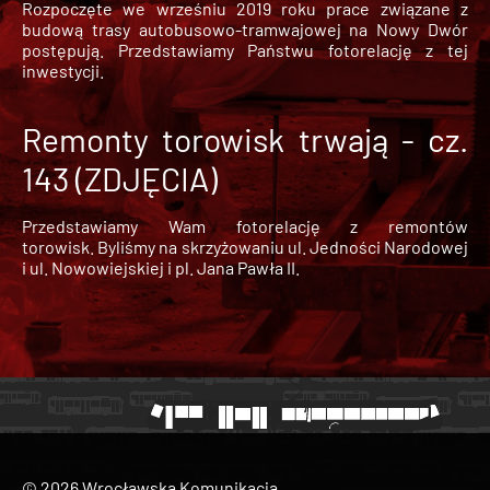
Rozpoczęte we wrześniu 2019 roku prace związane z
budową trasy autobusowo-tramwajowej na Nowy Dwór
postępują. Przedstawiamy Państwu fotorelację z tej
inwestycji.
Remonty torowisk trwają - cz.
143 (ZDJĘCIA)
Przedstawiamy Wam fotorelację z remontów
torowisk. Byliśmy na skrzyżowaniu ul. Jedności Narodowej
i ul. Nowowiejskiej i pl. Jana Pawła II.
© 2026 Wrocławska Komunikacja