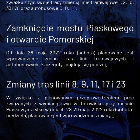
związku z tym swoje trasy zmienią linie tramwajowe 1, 2, 10,
33 i 70 oraz autobusowe C, D, 111,...
Zamknięcie mostu Piaskowego
i otwarcie Pomorskiej
Od dnia 28 maja 2022 roku (sobota) planowane jest
wprowadzenie zmian tras linii tramwajowych i
autobusowych. Szczegóły znajdują się poniżej.
Zmiany tras linii 8, 9, 11, 17 i 23
W związku z planowanym przeprowadzeniem prac
związanych z wymianą szyn w torowisku przy moście
Piaskowym, tylko w dniach 28-29 maja 2022 roku (sobota-
niedziela) planowane jest wprowadzenie zmiany...