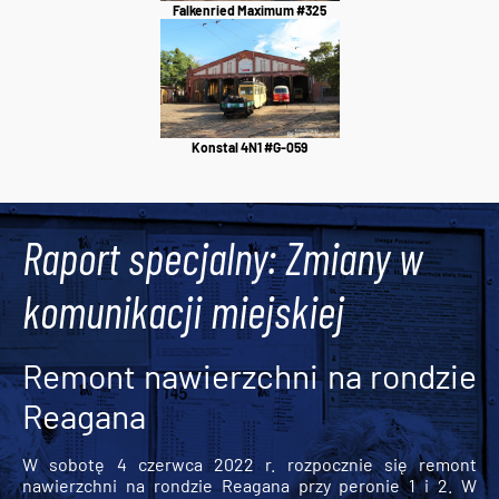
Falkenried Maximum #325
Konstal 4N1 #G-059
Raport specjalny: Zmiany w
komunikacji miejskiej
Remont nawierzchni na rondzie
Reagana
W sobotę 4 czerwca 2022 r. rozpocznie się remont
nawierzchni na rondzie Reagana przy peronie 1 i 2. W