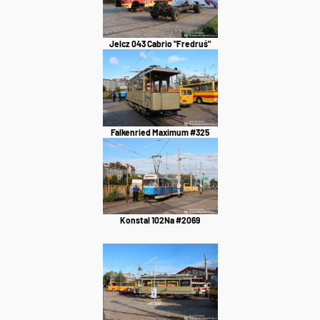
Jelcz 043 Cabrio "Fredruś"
Falkenried Maximum #325
Konstal 102Na #2069