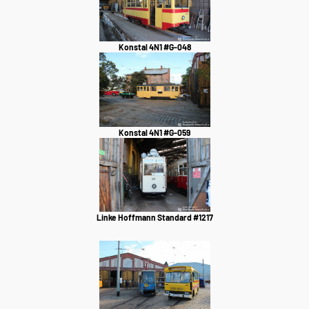
Konstal 4N1 #G-048
Konstal 4N1 #G-059
Linke Hoffmann Standard #1217