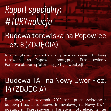
Raport specjalny:
#TORYwolucja
Budowa torowiska na Popowice
- cz. 8 (ZDJĘCIA)
Rozpoczęte w maju 2019 roku prace związane z budową
torowiska na Popowice
postępują. Przedstawiamy
Państwu obszerną fotorelację z tej inwestycji.
Budowa TAT na Nowy Dwór - cz.
14 (ZDJĘCIA)
Rozpoczęte we wrześniu 2019 roku prace związane z
budową trasy autobusowo-tramwajowej na Nowy Dwór
postępują. Przedstawiamy Państwu fotorelację z tej