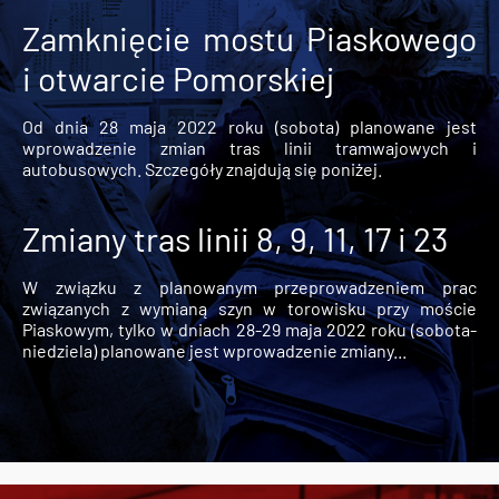
Zamknięcie mostu Piaskowego
i otwarcie Pomorskiej
Od dnia 28 maja 2022 roku (sobota) planowane jest
wprowadzenie zmian tras linii tramwajowych i
autobusowych. Szczegóły znajdują się poniżej.
Zmiany tras linii 8, 9, 11, 17 i 23
W związku z planowanym przeprowadzeniem prac
związanych z wymianą szyn w torowisku przy moście
Piaskowym, tylko w dniach 28-29 maja 2022 roku (sobota-
niedziela) planowane jest wprowadzenie zmiany...