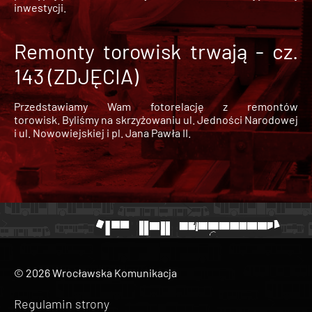
inwestycji.
Remonty torowisk trwają - cz.
143 (ZDJĘCIA)
Przedstawiamy Wam fotorelację z remontów
torowisk. Byliśmy na skrzyżowaniu ul. Jedności Narodowej
i ul. Nowowiejskiej i pl. Jana Pawła II.
© 2026 Wrocławska Komunikacja
Regulamin strony