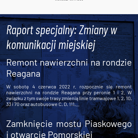
Raport specjalny: Zmiany w
komunikacji miejskiej
Remont nawierzchni na rondzie
Reagana
W sobotę 4 czerwca 2022 r. rozpocznie się remont
nawierzchni na rondzie Reagana przy peronie 1 i 2. W
związku z tym swoje trasy zmienią linie tramwajowe 1, 2, 10,
33 i 70 oraz autobusowe C, D, 111,...
Zamknięcie mostu Piaskowego
i otwarcie Pomorskiej