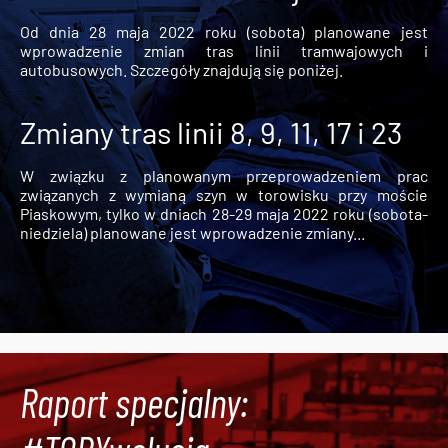
Od dnia 28 maja 2022 roku (sobota) planowane jest
wprowadzenie zmian tras linii tramwajowych i
autobusowych. Szczegóły znajdują się poniżej.
Zmiany tras linii 8, 9, 11, 17 i 23
W związku z planowanym przeprowadzeniem prac
związanych z wymianą szyn w torowisku przy moście
Piaskowym, tylko w dniach 28-29 maja 2022 roku (sobota-
niedziela) planowane jest wprowadzenie zmiany...
Raport specjalny: