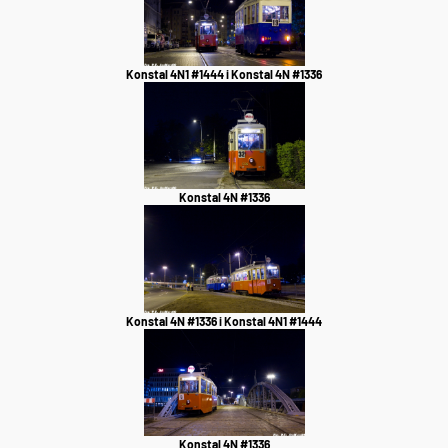
Konstal 4N1 #1444 i Konstal 4N #1336
Konstal 4N #1336
Konstal 4N #1336 i Konstal 4N1 #1444
Konstal 4N #1336