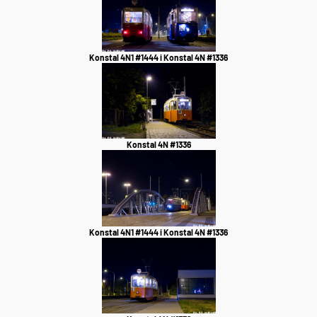
Konstal 4N1 #1444 i Konstal 4N #1336
Konstal 4N #1336
Konstal 4N1 #1444 i Konstal 4N #1336