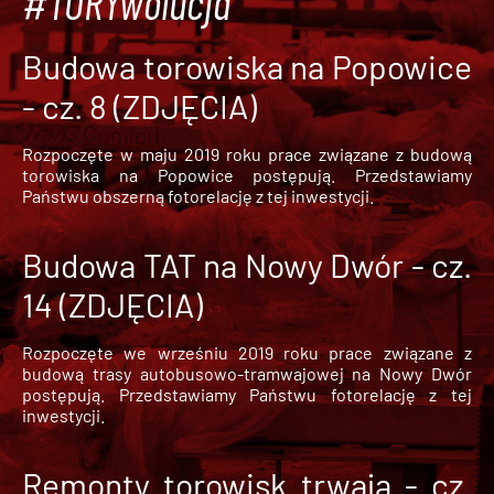
#TORYwolucja
Budowa torowiska na Popowice
- cz. 8 (ZDJĘCIA)
Rozpoczęte w maju 2019 roku prace związane z budową
torowiska na Popowice
postępują. Przedstawiamy
Państwu obszerną fotorelację z tej inwestycji.
Budowa TAT na Nowy Dwór - cz.
14 (ZDJĘCIA)
Rozpoczęte we wrześniu 2019 roku prace związane z
budową trasy autobusowo-tramwajowej na Nowy Dwór
postępują. Przedstawiamy Państwu fotorelację z tej
inwestycji.
Remonty torowisk trwają - cz.