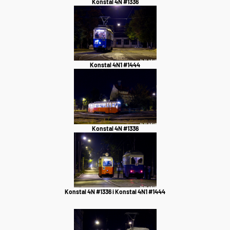
Konstal 4N #1336
Konstal 4N1 #1444
Konstal 4N #1336
Konstal 4N #1336 i Konstal 4N1 #1444