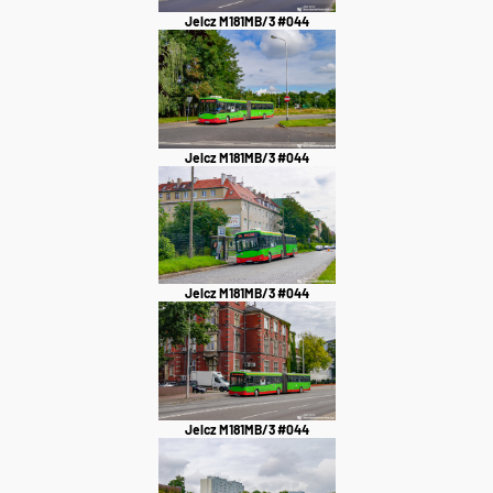
Jelcz M181MB/3 #044
Jelcz M181MB/3 #044
Jelcz M181MB/3 #044
Jelcz M181MB/3 #044