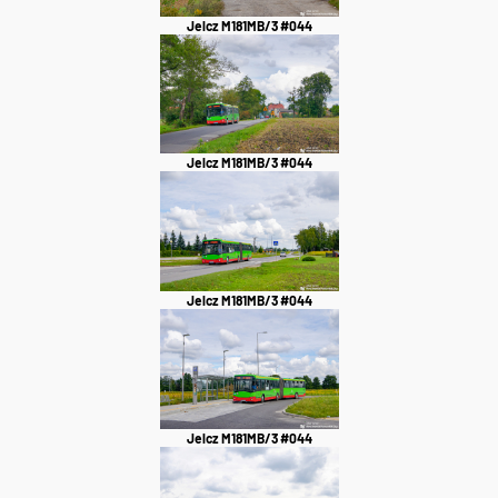
Jelcz M181MB/3 #044
Jelcz M181MB/3 #044
Jelcz M181MB/3 #044
Jelcz M181MB/3 #044