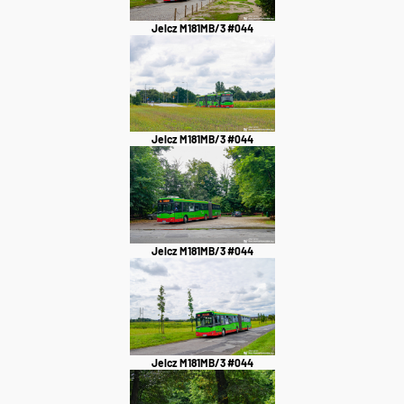
Jelcz M181MB/3 #044
Jelcz M181MB/3 #044
Jelcz M181MB/3 #044
Jelcz M181MB/3 #044