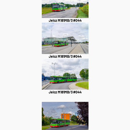
Jelcz M181MB/3 #044
Jelcz M181MB/3 #044
Jelcz M181MB/3 #044