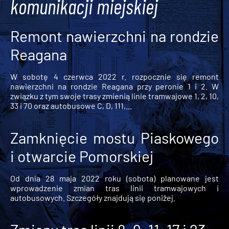
komunikacji miejskiej
Remont nawierzchni na rondzie
Reagana
W sobotę 4 czerwca 2022 r. rozpocznie się remont
nawierzchni na rondzie Reagana przy peronie 1 i 2. W
związku z tym swoje trasy zmienią linie tramwajowe 1, 2, 10,
33 i 70 oraz autobusowe C, D, 111,...
Zamknięcie mostu Piaskowego
i otwarcie Pomorskiej
Od dnia 28 maja 2022 roku (sobota) planowane jest
wprowadzenie zmian tras linii tramwajowych i
autobusowych. Szczegóły znajdują się poniżej.