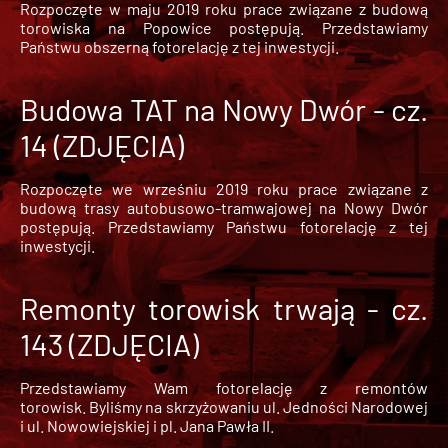
Rozpoczęte w maju 2019 roku prace związane z budową
torowiska na Popowice
postępują. Przedstawiamy
Państwu obszerną fotorelację z tej inwestycji.
Budowa TAT na Nowy Dwór - cz.
14 (ZDJĘCIA)
Rozpoczęte we wrześniu 2019 roku prace związane z
budową trasy autobusowo-tramwajowej na Nowy Dwór
postępują. Przedstawiamy Państwu fotorelację z tej
inwestycji.
Remonty torowisk trwają - cz.
143 (ZDJĘCIA)
Przedstawiamy Wam fotorelację z remontów
torowisk. Byliśmy na skrzyżowaniu ul. Jedności Narodowej
i ul. Nowowiejskiej i pl. Jana Pawła II.