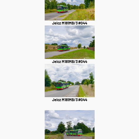
Jelcz M181MB/3 #044
Jelcz M181MB/3 #044
Jelcz M181MB/3 #044