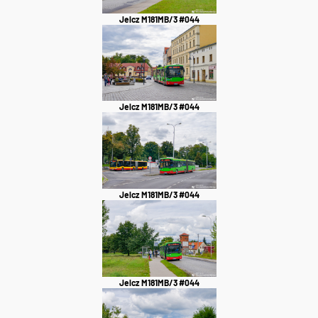
Jelcz M181MB/3 #044
Jelcz M181MB/3 #044
Jelcz M181MB/3 #044
Jelcz M181MB/3 #044