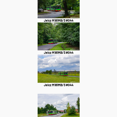
Jelcz M181MB/3 #044
Jelcz M181MB/3 #044
Jelcz M181MB/3 #044