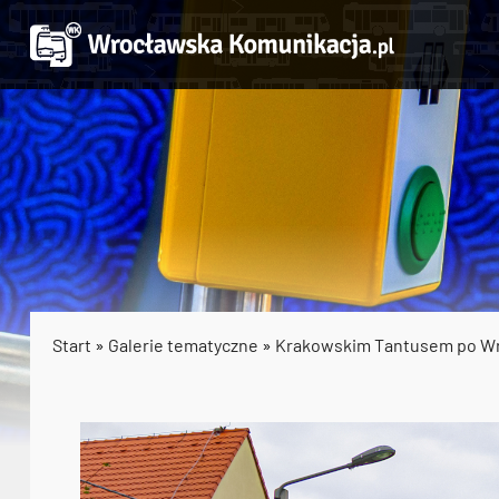
Start
»
Galerie tematyczne
»
Krakowskim Tantusem po W