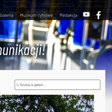
Galeria
Muzeum cyfrowe
Redakcja
unikacji!