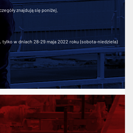
zegóły znajdują się poniżej.
ylko w dniach 28-29 maja 2022 roku (sobota-niedziela)