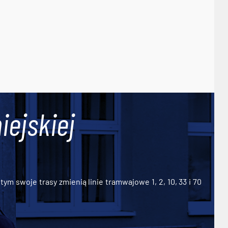
iejskiej
ym swoje trasy zmienią linie tramwajowe 1, 2, 10, 33 i 70