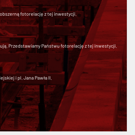
szerną fotorelację z tej inwestycji.
ją. Przedstawiamy Państwu fotorelację z tej inwestycji.
kiej i pl. Jana Pawła II.