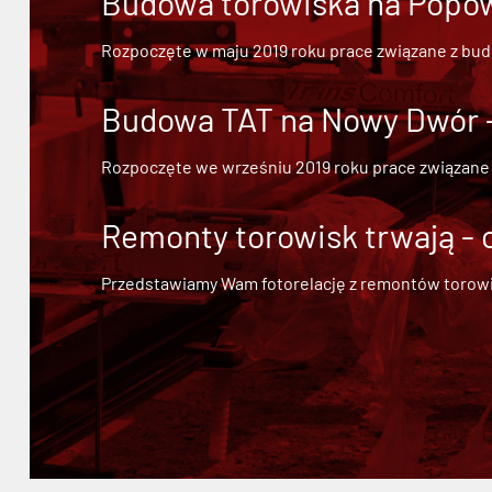
Budowa torowiska na Popowi
Rozpoczęte w maju 2019 roku prace związane z bu
Budowa TAT na Nowy Dwór - 
Rozpoczęte we wrześniu 2019 roku prace związane
Remonty torowisk trwają - 
Przedstawiamy Wam fotorelację z remontów torowisk.