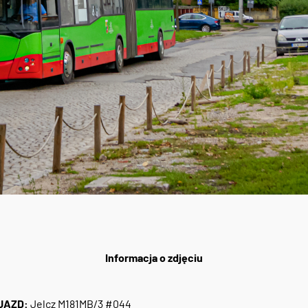
Informacja o zdjęciu
JAZD:
Jelcz M181MB/3 #044