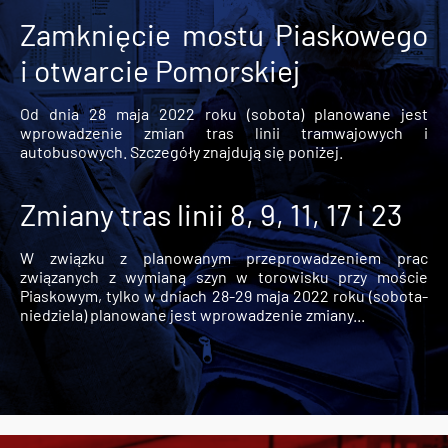
Zamknięcie mostu Piaskowego
i otwarcie Pomorskiej
Od dnia 28 maja 2022 roku (sobota) planowane jest
wprowadzenie zmian tras linii tramwajowych i
autobusowych. Szczegóły znajdują się poniżej.
Zmiany tras linii 8, 9, 11, 17 i 23
W związku z planowanym przeprowadzeniem prac
związanych z wymianą szyn w torowisku przy moście
Piaskowym, tylko w dniach 28-29 maja 2022 roku (sobota-
niedziela) planowane jest wprowadzenie zmiany...