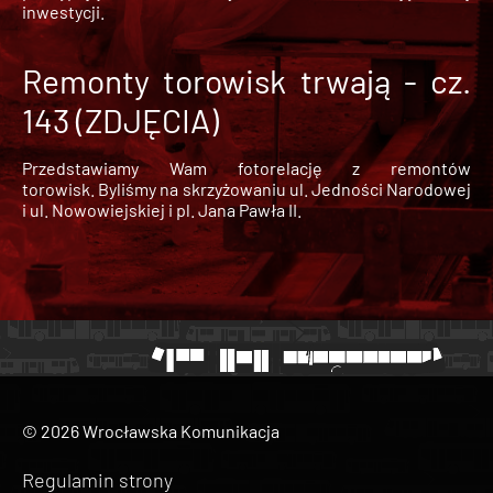
inwestycji.
Remonty torowisk trwają - cz.
143 (ZDJĘCIA)
Przedstawiamy Wam fotorelację z remontów
torowisk. Byliśmy na skrzyżowaniu ul. Jedności Narodowej
i ul. Nowowiejskiej i pl. Jana Pawła II.
© 2026 Wrocławska Komunikacja
Regulamin strony