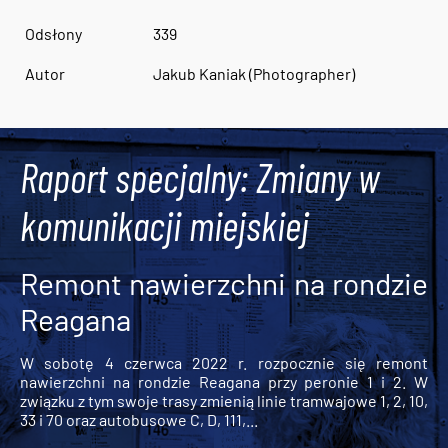
Odsłony
339
Autor
Jakub Kaniak (Photographer)
Raport specjalny: Zmiany w
komunikacji miejskiej
Remont nawierzchni na rondzie
Reagana
W sobotę 4 czerwca 2022 r. rozpocznie się remont
nawierzchni na rondzie Reagana przy peronie 1 i 2. W
związku z tym swoje trasy zmienią linie tramwajowe 1, 2, 10,
33 i 70 oraz autobusowe C, D, 111,...