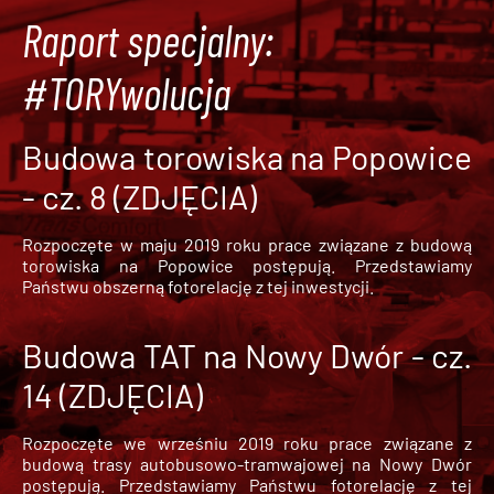
Raport specjalny:
#TORYwolucja
Budowa torowiska na Popowice
- cz. 8 (ZDJĘCIA)
Rozpoczęte w maju 2019 roku prace związane z budową
torowiska na Popowice
postępują. Przedstawiamy
Państwu obszerną fotorelację z tej inwestycji.
Budowa TAT na Nowy Dwór - cz.
14 (ZDJĘCIA)
Rozpoczęte we wrześniu 2019 roku prace związane z
budową trasy autobusowo-tramwajowej na Nowy Dwór
postępują. Przedstawiamy Państwu fotorelację z tej