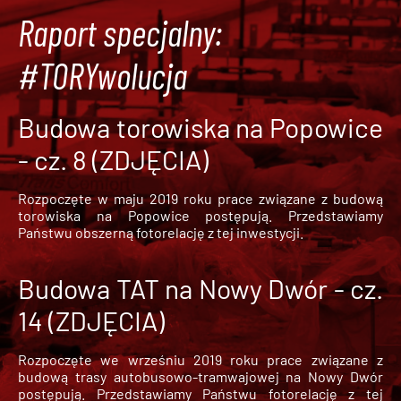
Raport specjalny:
#TORYwolucja
Budowa torowiska na Popowice
- cz. 8 (ZDJĘCIA)
Rozpoczęte w maju 2019 roku prace związane z budową
torowiska na Popowice
postępują. Przedstawiamy
Państwu obszerną fotorelację z tej inwestycji.
Budowa TAT na Nowy Dwór - cz.
14 (ZDJĘCIA)
Rozpoczęte we wrześniu 2019 roku prace związane z
budową trasy autobusowo-tramwajowej na Nowy Dwór
postępują. Przedstawiamy Państwu fotorelację z tej