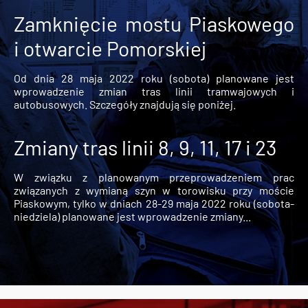
Zamknięcie mostu Piaskowego
i otwarcie Pomorskiej
Od dnia 28 maja 2022 roku (sobota) planowane jest
wprowadzenie zmian tras linii tramwajowych i
autobusowych. Szczegóły znajdują się poniżej.
Zmiany tras linii 8, 9, 11, 17 i 23
W związku z planowanym przeprowadzeniem prac
związanych z wymianą szyn w torowisku przy moście
Piaskowym, tylko w dniach 28-29 maja 2022 roku (sobota-
niedziela) planowane jest wprowadzenie zmiany...