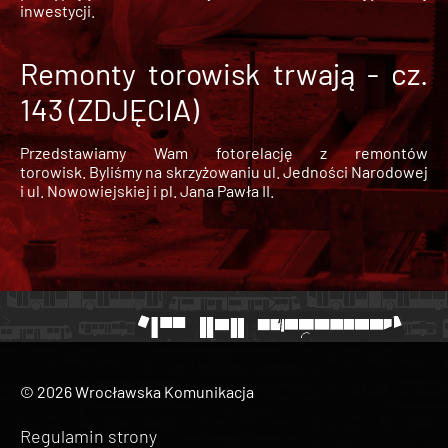
inwestycji.
Remonty torowisk trwają - cz.
143 (ZDJĘCIA)
Przedstawiamy Wam fotorelację z remontów
torowisk. Byliśmy na skrzyżowaniu ul. Jedności Narodowej
i ul. Nowowiejskiej i pl. Jana Pawła II.
© 2026 Wrocławska Komunikacja
Regulamin strony