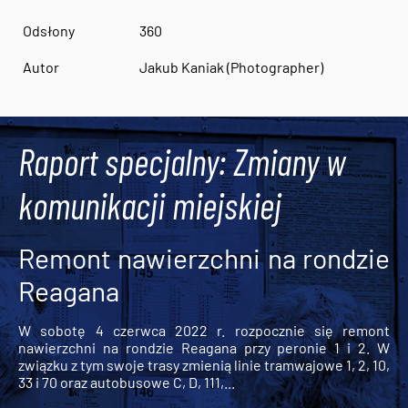
Odsłony
360
Autor
Jakub Kaniak (Photographer)
Raport specjalny: Zmiany w
komunikacji miejskiej
Remont nawierzchni na rondzie
Reagana
W sobotę 4 czerwca 2022 r. rozpocznie się remont
nawierzchni na rondzie Reagana przy peronie 1 i 2. W
związku z tym swoje trasy zmienią linie tramwajowe 1, 2, 10,
33 i 70 oraz autobusowe C, D, 111,...