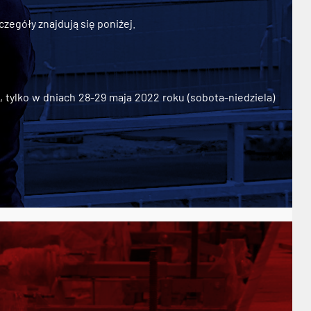
zegóły znajdują się poniżej.
ylko w dniach 28-29 maja 2022 roku (sobota-niedziela)