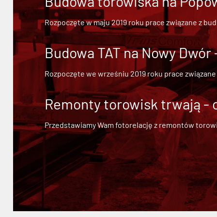
Budowa torowiska na Popowi
Rozpoczęte w maju 2019 roku prace związane z bu
Budowa TAT na Nowy Dwór - 
Rozpoczęte we wrześniu 2019 roku prace związane
Remonty torowisk trwają - 
Przedstawiamy Wam fotorelację z remontów torowisk.