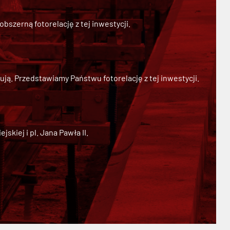
szerną fotorelację z tej inwestycji.
ją. Przedstawiamy Państwu fotorelację z tej inwestycji.
kiej i pl. Jana Pawła II.