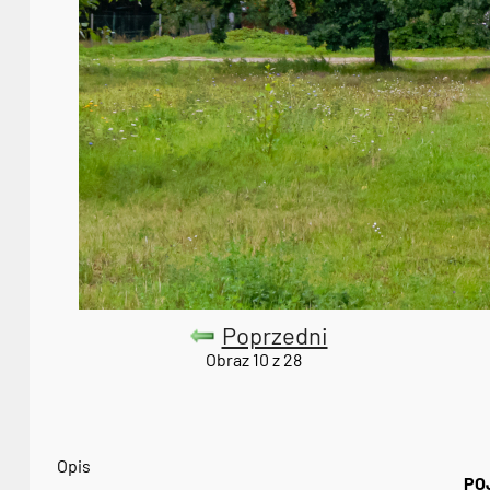
Poprzedni
Obraz 10 z 28
Opis
PO