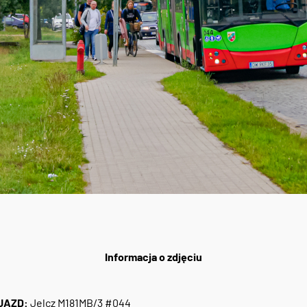
Informacja o zdjęciu
JAZD:
Jelcz M181MB/3 #044