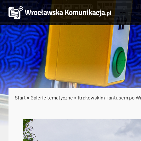
Start
»
Galerie tematyczne
»
Krakowskim Tantusem po W