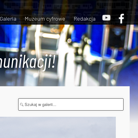
Galeria
Muzeum cyfrowe
Redakcja
unikacji!