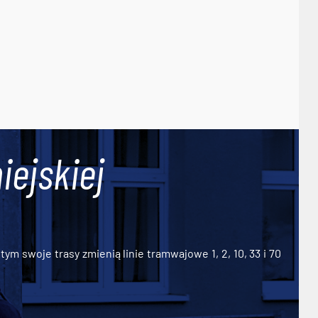
iejskiej
ym swoje trasy zmienią linie tramwajowe 1, 2, 10, 33 i 70