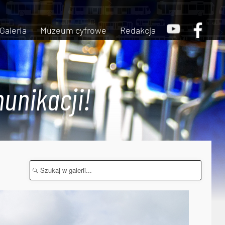
Galeria
Muzeum cyfrowe
Redakcja
unikacji!