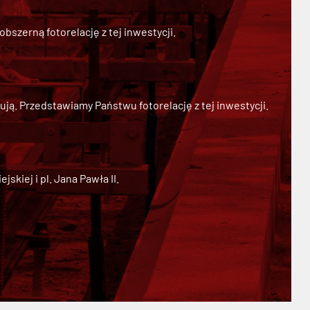
szerną fotorelację z tej inwestycji.
ją. Przedstawiamy Państwu fotorelację z tej inwestycji.
kiej i pl. Jana Pawła II.