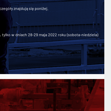
zegóły znajdują się poniżej.
ylko w dniach 28-29 maja 2022 roku (sobota-niedziela)