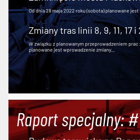
Od dnia 28 maja 2022 roku (sobota) planowane jest
Zmiany tras linii 8, 9, 11, 17 i
W związku z planowanym przeprowadzeniem prac zw
planowane jest wprowadzenie zmiany...
Raport specjalny: 