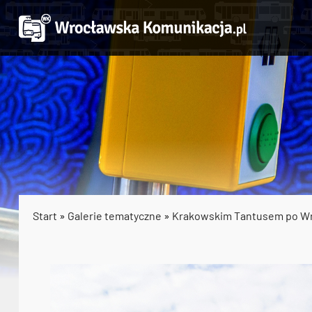
Start
»
Galerie tematyczne
»
Krakowskim Tantusem po W