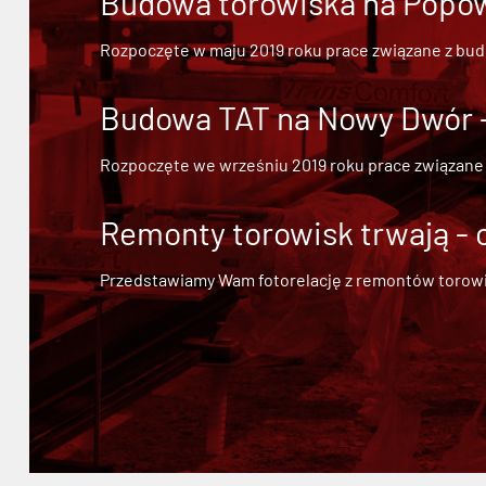
Budowa torowiska na Popowi
Rozpoczęte w maju 2019 roku prace związane z bu
Budowa TAT na Nowy Dwór - 
Rozpoczęte we wrześniu 2019 roku prace związane
Remonty torowisk trwają - 
Przedstawiamy Wam fotorelację z remontów torowisk.