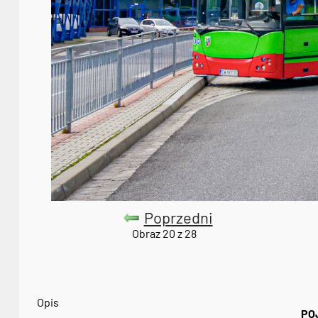
Poprzedni
Obraz 20 z 28
Opis
PO