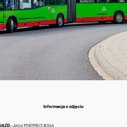
Informacja o zdjęciu
JAZD:
Jelcz M181MB/3 #044