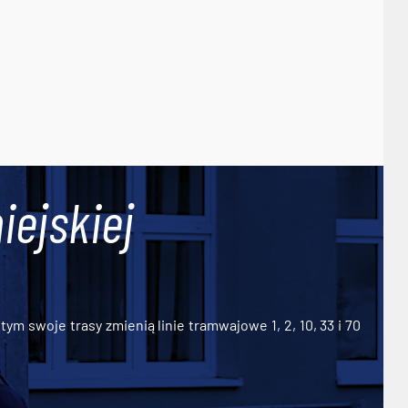
iejskiej
ym swoje trasy zmienią linie tramwajowe 1, 2, 10, 33 i 70