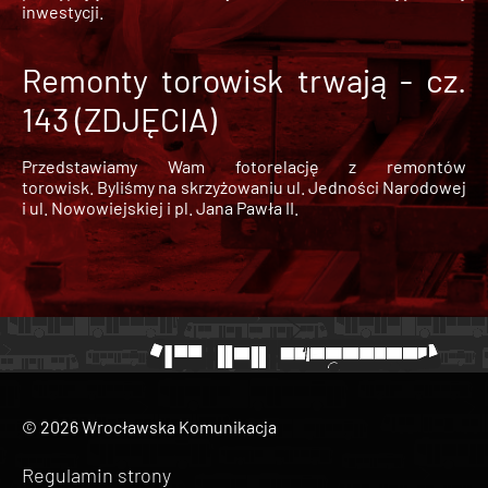
inwestycji.
Remonty torowisk trwają - cz.
143 (ZDJĘCIA)
Przedstawiamy Wam fotorelację z remontów
torowisk. Byliśmy na skrzyżowaniu ul. Jedności Narodowej
i ul. Nowowiejskiej i pl. Jana Pawła II.
© 2026 Wrocławska Komunikacja
Regulamin strony