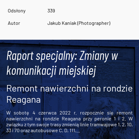
Odsłony
339
Autor
Jakub Kaniak (Photographer)
Raport specjalny: Zmiany w
komunikacji miejskiej
Remont nawierzchni na rondzie
Reagana
W sobotę 4 czerwca 2022 r. rozpocznie się remont
nawierzchni na rondzie Reagana przy peronie 1 i 2. W
związku z tym swoje trasy zmienią linie tramwajowe 1, 2, 10,
33 i 70 oraz autobusowe C, D, 111,...