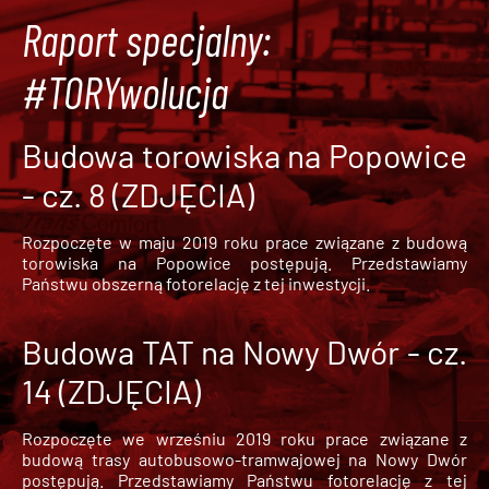
Raport specjalny:
#TORYwolucja
Budowa torowiska na Popowice
- cz. 8 (ZDJĘCIA)
Rozpoczęte w maju 2019 roku prace związane z budową
torowiska na Popowice
postępują. Przedstawiamy
Państwu obszerną fotorelację z tej inwestycji.
Budowa TAT na Nowy Dwór - cz.
14 (ZDJĘCIA)
Rozpoczęte we wrześniu 2019 roku prace związane z
budową trasy autobusowo-tramwajowej na Nowy Dwór
postępują. Przedstawiamy Państwu fotorelację z tej