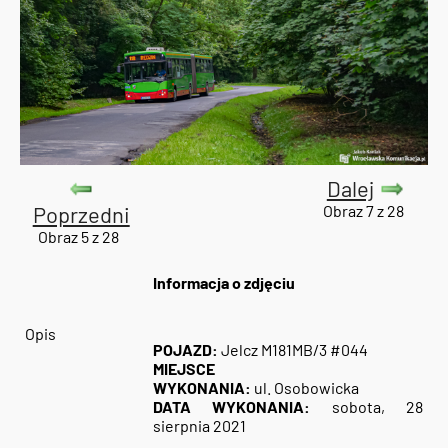
Dalej
Poprzedni
Obraz 7 z 28
Obraz 5 z 28
Informacja o zdjęciu
Opis
POJAZD:
Jelcz M181MB/3 #044
MIEJSCE
WYKONANIA:
ul. Osobowicka
DATA WYKONANIA:
sobota, 28
sierpnia 2021