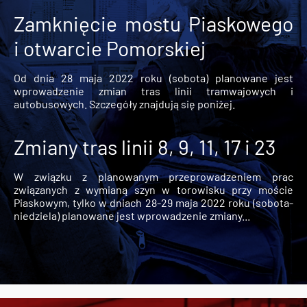
Zamknięcie mostu Piaskowego
i otwarcie Pomorskiej
Od dnia 28 maja 2022 roku (sobota) planowane jest
wprowadzenie zmian tras linii tramwajowych i
autobusowych. Szczegóły znajdują się poniżej.
Zmiany tras linii 8, 9, 11, 17 i 23
W związku z planowanym przeprowadzeniem prac
związanych z wymianą szyn w torowisku przy moście
Piaskowym, tylko w dniach 28-29 maja 2022 roku (sobota-
niedziela) planowane jest wprowadzenie zmiany...