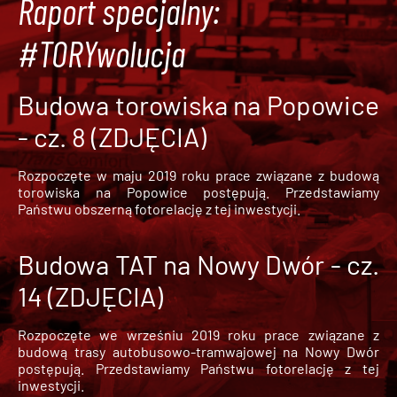
Raport specjalny:
#TORYwolucja
Budowa torowiska na Popowice
- cz. 8 (ZDJĘCIA)
Rozpoczęte w maju 2019 roku prace związane z budową
torowiska na Popowice
postępują. Przedstawiamy
Państwu obszerną fotorelację z tej inwestycji.
Budowa TAT na Nowy Dwór - cz.
14 (ZDJĘCIA)
Rozpoczęte we wrześniu 2019 roku prace związane z
budową trasy autobusowo-tramwajowej na Nowy Dwór
postępują. Przedstawiamy Państwu fotorelację z tej
inwestycji.