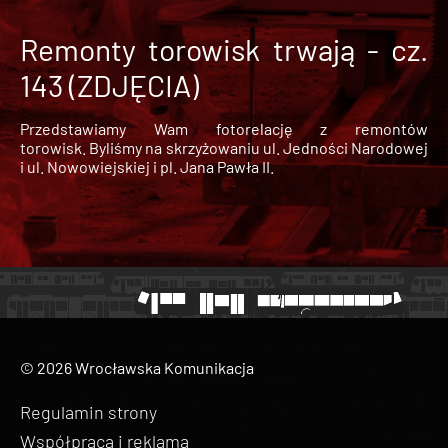
Remonty torowisk trwają - cz.
143 (ZDJĘCIA)
Przedstawiamy Wam fotorelację z remontów
torowisk. Byliśmy na skrzyżowaniu ul. Jedności Narodowej
i ul. Nowowiejskiej i pl. Jana Pawła II.
© 2026 Wrocławska Komunikacja
Regulamin strony
Współpraca i reklama