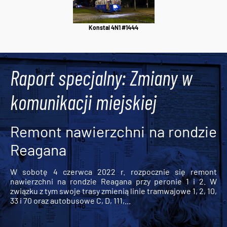
Konstal 4N1 #1444
Raport specjalny: Zmiany w
komunikacji miejskiej
Remont nawierzchni na rondzie
Reagana
W sobotę 4 czerwca 2022 r. rozpocznie się remont
nawierzchni na rondzie Reagana przy peronie 1 i 2. W
związku z tym swoje trasy zmienią linie tramwajowe 1, 2, 10,
33 i 70 oraz autobusowe C, D, 111,...