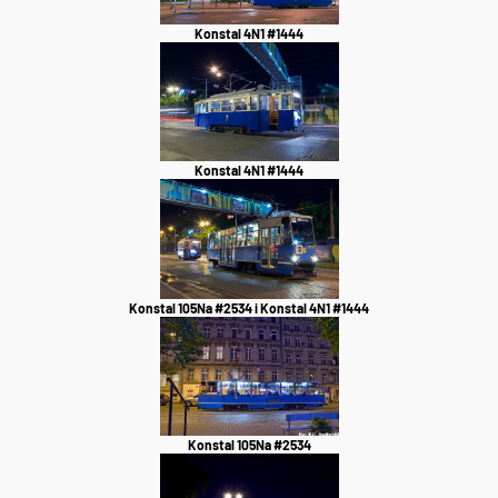
Konstal 4N1 #1444
Konstal 4N1 #1444
Konstal 105Na #2534 i Konstal 4N1 #1444
Konstal 105Na #2534