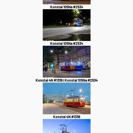
Konstal 105Na #2534
Konstal 105Na #2534
Konstal 4N #1336 i Konstal 105Na #2534
Konstal 4N #1336