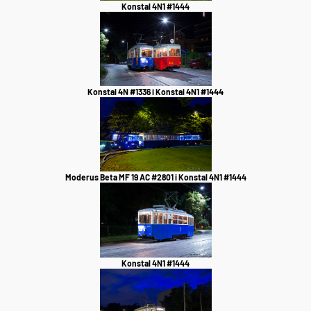
Konstal 4N1 #1444
Konstal 4N #1336 i Konstal 4N1 #1444
Moderus Beta MF 19 AC #2801 i Konstal 4N1 #1444
Konstal 4N1 #1444