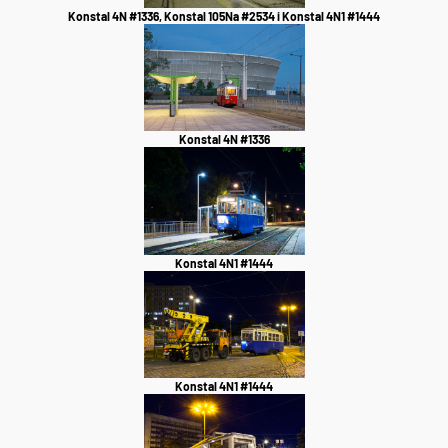
Konstal 4N #1336, Konstal 105Na #2534 i Konstal 4N1 #1444
Konstal 4N #1336
Konstal 4N1 #1444
Konstal 4N1 #1444