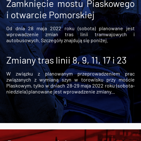
Zamknięcie mostu Piaskowego
i otwarcie Pomorskiej
Od dnia 28 maja 2022 roku (sobota) planowane jest
wprowadzenie zmian tras linii tramwajowych i
autobusowych. Szczegóły znajdują się poniżej.
Zmiany tras linii 8, 9, 11, 17 i 23
W związku z planowanym przeprowadzeniem prac
związanych z wymianą szyn w torowisku przy moście
Piaskowym, tylko w dniach 28-29 maja 2022 roku (sobota-
niedziela) planowane jest wprowadzenie zmiany...