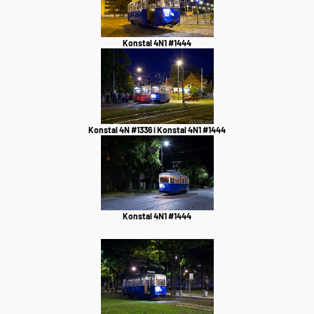
Konstal 4N1 #1444
Konstal 4N #1336 i Konstal 4N1 #1444
Konstal 4N1 #1444