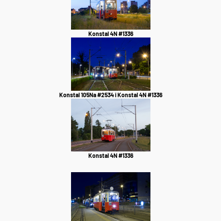
Konstal 4N #1336
Konstal 105Na #2534 i Konstal 4N #1336
Konstal 4N #1336