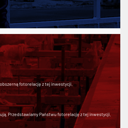
szerną fotorelację z tej inwestycji.
ją. Przedstawiamy Państwu fotorelację z tej inwestycji.