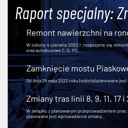
Raport specjalny: Z
Remont nawierzchni na ron
W sobotę 4 czerwca 2022 r. rozpocznie się remont n
oraz autobusowe C, D, 111,...
Zamknięcie mostu Piaskowe
Od dnia 28 maja 2022 roku (sobota) planowane jest
Zmiany tras linii 8, 9, 11, 17 i
W związku z planowanym przeprowadzeniem prac zw
planowane jest wprowadzenie zmiany...