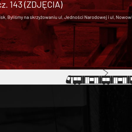
cz. 143 (ZDJĘCIA)
 Byliśmy na skrzyżowaniu ul. Jedności Narodowej i ul. Nowowiejs