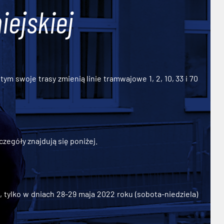
iejskiej
ym swoje trasy zmienią linie tramwajowe 1, 2, 10, 33 i 70
zegóły znajdują się poniżej.
ylko w dniach 28-29 maja 2022 roku (sobota-niedziela)