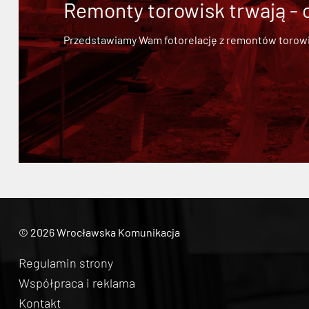
Remonty torowisk trwają - 
Przedstawiamy Wam fotorelację z remontów torowisk.
© 2026 Wrocławska Komunikacja
Regulamin strony
Współpraca i reklama
Kontakt