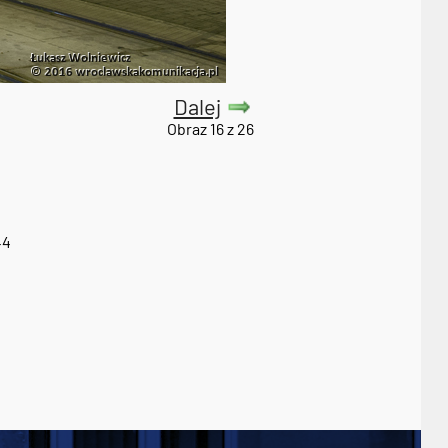
Dalej
Obraz 16 z 26
44