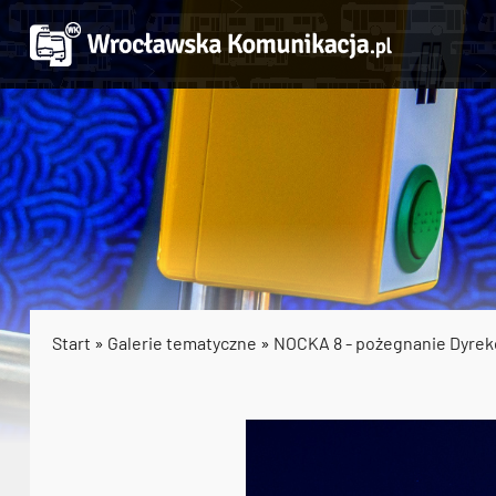
Start
»
Galerie tematyczne
»
NOCKA 8 - pożegnanie Dyrek