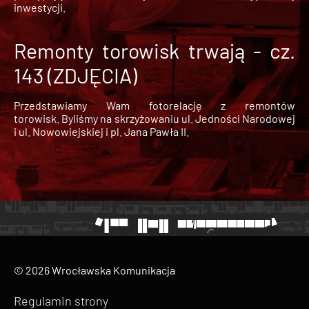
inwestycji.
Remonty torowisk trwają - cz.
143 (ZDJĘCIA)
Przedstawiamy Wam fotorelację z remontów
torowisk. Byliśmy na skrzyżowaniu ul. Jedności Narodowej
i ul. Nowowiejskiej i pl. Jana Pawła II.
© 2026 Wrocławska Komunikacja
Regulamin strony