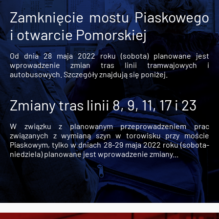
Zamknięcie mostu Piaskowego
i otwarcie Pomorskiej
Od dnia 28 maja 2022 roku (sobota) planowane jest
wprowadzenie zmian tras linii tramwajowych i
autobusowych. Szczegóły znajdują się poniżej.
Zmiany tras linii 8, 9, 11, 17 i 23
W związku z planowanym przeprowadzeniem prac
związanych z wymianą szyn w torowisku przy moście
Piaskowym, tylko w dniach 28-29 maja 2022 roku (sobota-
niedziela) planowane jest wprowadzenie zmiany...