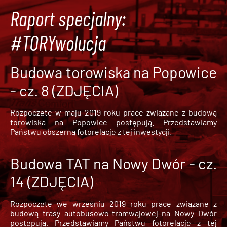
Raport specjalny:
#TORYwolucja
Budowa torowiska na Popowice
- cz. 8 (ZDJĘCIA)
Rozpoczęte w maju 2019 roku prace związane z budową
torowiska na Popowice
postępują. Przedstawiamy
Państwu obszerną fotorelację z tej inwestycji.
Budowa TAT na Nowy Dwór - cz.
14 (ZDJĘCIA)
Rozpoczęte we wrześniu 2019 roku prace związane z
budową trasy autobusowo-tramwajowej na Nowy Dwór
postępują. Przedstawiamy Państwu fotorelację z tej