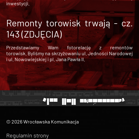
inwestycji.
Remonty torowisk trwają - cz.
143 (ZDJĘCIA)
Przedstawiamy Wam fotorelację z remontów
torowisk. Byliśmy na skrzyżowaniu ul. Jedności Narodowej
i ul. Nowowiejskiej i pl. Jana Pawła II.
© 2026 Wrocławska Komunikacja
Regulamin strony