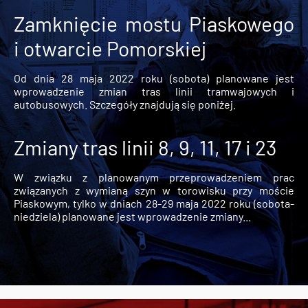
Zamknięcie mostu Piaskowego
i otwarcie Pomorskiej
Od dnia 28 maja 2022 roku (sobota) planowane jest
wprowadzenie zmian tras linii tramwajowych i
autobusowych. Szczegóły znajdują się poniżej.
Zmiany tras linii 8, 9, 11, 17 i 23
W związku z planowanym przeprowadzeniem prac
związanych z wymianą szyn w torowisku przy moście
Piaskowym, tylko w dniach 28-29 maja 2022 roku (sobota-
niedziela) planowane jest wprowadzenie zmiany...