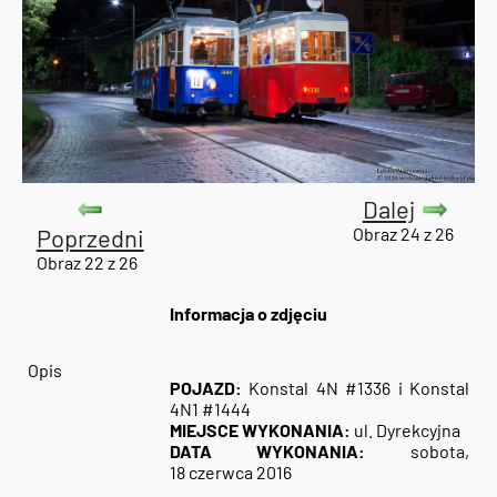
Dalej
Poprzedni
Obraz 24 z 26
Obraz 22 z 26
Informacja o zdjęciu
Opis
POJAZD:
Konstal 4N #1336 i Konstal
4N1 #1444
MIEJSCE WYKONANIA:
ul. Dyrekcyjna
DATA WYKONANIA:
sobota,
18 czerwca 2016