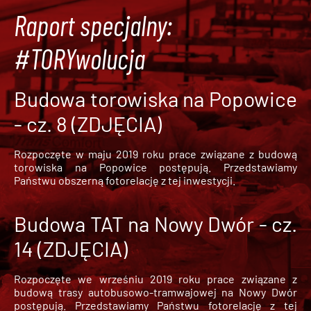
Raport specjalny:
#TORYwolucja
Budowa torowiska na Popowice
- cz. 8 (ZDJĘCIA)
Rozpoczęte w maju 2019 roku prace związane z budową
torowiska na Popowice
postępują. Przedstawiamy
Państwu obszerną fotorelację z tej inwestycji.
Budowa TAT na Nowy Dwór - cz.
14 (ZDJĘCIA)
Rozpoczęte we wrześniu 2019 roku prace związane z
budową trasy autobusowo-tramwajowej na Nowy Dwór
postępują. Przedstawiamy Państwu fotorelację z tej