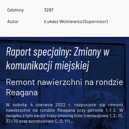
Odsłony
3287
Autor
Łukasz Wolniewicz (Supervisor)
Raport specjalny: Zmiany w
komunikacji miejskiej
Remont nawierzchni na rondzie
Reagana
W sobotę 4 czerwca 2022 r. rozpocznie się remont
nawierzchni na rondzie Reagana przy peronie 1 i 2. W
związku z tym swoje trasy zmienią linie tramwajowe 1, 2, 10,
33 i 70 oraz autobusowe C, D, 111,...