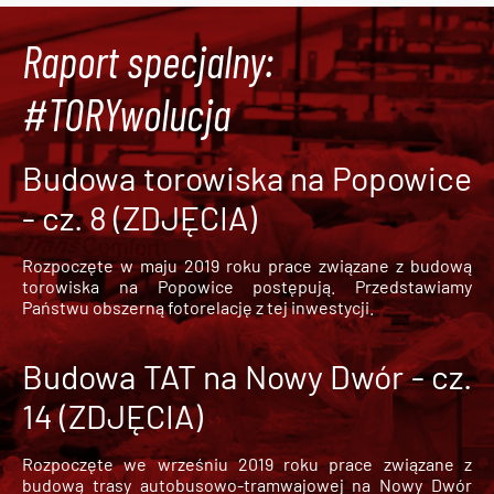
Raport specjalny:
#TORYwolucja
Budowa torowiska na Popowice
- cz. 8 (ZDJĘCIA)
Rozpoczęte w maju 2019 roku prace związane z budową
torowiska na Popowice
postępują. Przedstawiamy
Państwu obszerną fotorelację z tej inwestycji.
Budowa TAT na Nowy Dwór - cz.
14 (ZDJĘCIA)
Rozpoczęte we wrześniu 2019 roku prace związane z
budową trasy autobusowo-tramwajowej na Nowy Dwór