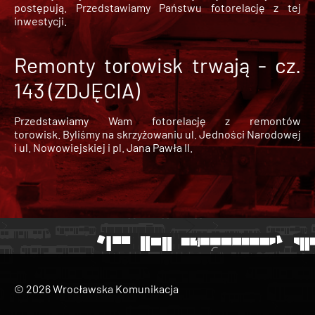
postępują. Przedstawiamy Państwu fotorelację z tej
inwestycji.
Remonty torowisk trwają - cz.
143 (ZDJĘCIA)
Przedstawiamy Wam fotorelację z remontów
torowisk. Byliśmy na skrzyżowaniu ul. Jedności Narodowej
i ul. Nowowiejskiej i pl. Jana Pawła II.
© 2026 Wrocławska Komunikacja