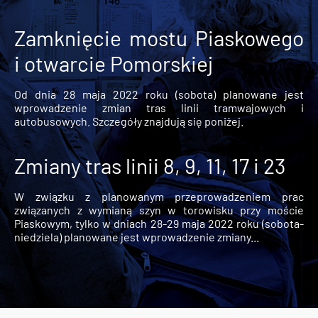
Zamknięcie mostu Piaskowego
i otwarcie Pomorskiej
Od dnia 28 maja 2022 roku (sobota) planowane jest
wprowadzenie zmian tras linii tramwajowych i
autobusowych. Szczegóły znajdują się poniżej.
Zmiany tras linii 8, 9, 11, 17 i 23
W związku z planowanym przeprowadzeniem prac
związanych z wymianą szyn w torowisku przy moście
Piaskowym, tylko w dniach 28-29 maja 2022 roku (sobota-
niedziela) planowane jest wprowadzenie zmiany...