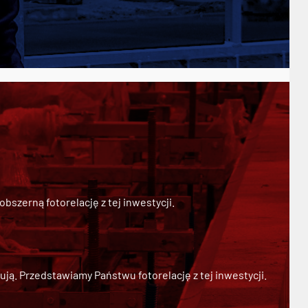
szerną fotorelację z tej inwestycji.
ją. Przedstawiamy Państwu fotorelację z tej inwestycji.