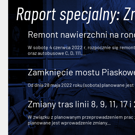
Raport specjalny: Z
Remont nawierzchni na ron
W sobotę 4 czerwca 2022 r. rozpocznie się remont n
oraz autobusowe C, D, 111,...
Zamknięcie mostu Piaskowe
Od dnia 28 maja 2022 roku (sobota) planowane jest
Zmiany tras linii 8, 9, 11, 17 i
W związku z planowanym przeprowadzeniem prac zw
planowane jest wprowadzenie zmiany...