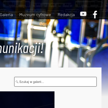
Galeria
Muzeum cyfrowe
Redakcja
unikacji!