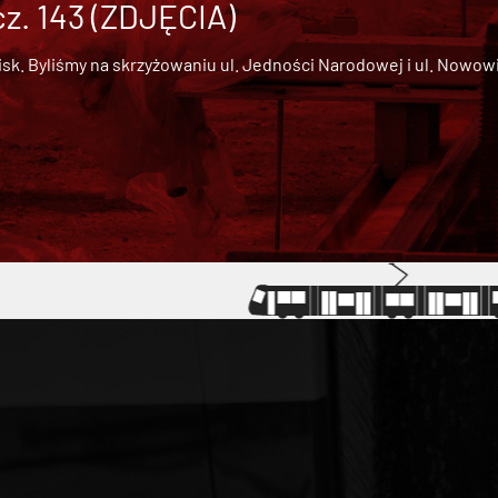
cz. 143 (ZDJĘCIA)
 Byliśmy na skrzyżowaniu ul. Jedności Narodowej i ul. Nowowiejs