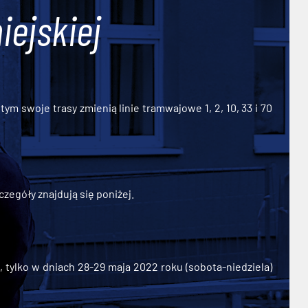
iejskiej
ym swoje trasy zmienią linie tramwajowe 1, 2, 10, 33 i 70
zegóły znajdują się poniżej.
ylko w dniach 28-29 maja 2022 roku (sobota-niedziela)