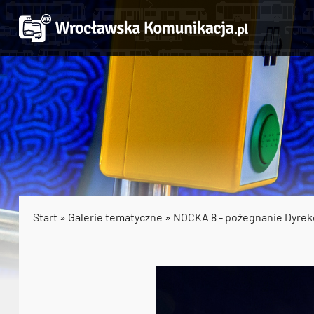
Start
»
Galerie tematyczne
»
NOCKA 8 - pożegnanie Dyrek