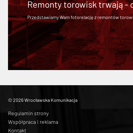
Remonty torowisk trwają - 
Przedstawiamy Wam fotorelację z remontów torowisk.
© 2026 Wrocławska Komunikacja
Regulamin strony
Współpraca i reklama
Kontakt