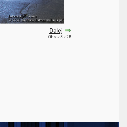
Dalej
Obraz 3 z 26