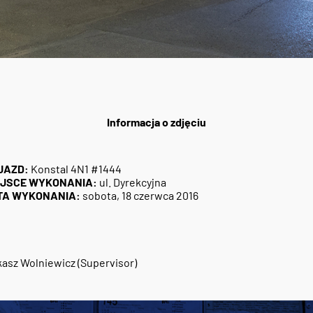
Informacja o zdjęciu
JAZD:
Konstal 4N1 #1444
EJSCE WYKONANIA:
ul. Dyrekcyjna
TA WYKONANIA:
sobota, 18 czerwca 2016
asz Wolniewicz (Supervisor)