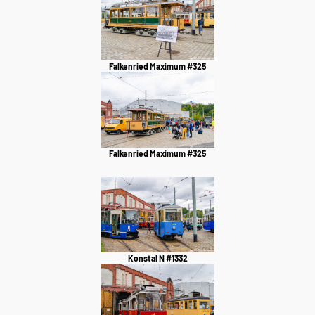
Falkenried Maximum #325
Falkenried Maximum #325
Konstal N #1332