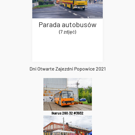
Parada autobusów
(7 zdjęć)
Dni Otwarte Zajezdni Popowice 2021
Ikarus 260.32 #3932