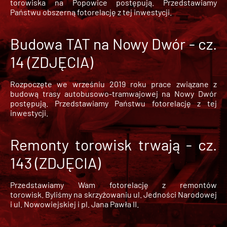
torowiska na Popowice
postępują. Przedstawiamy
Państwu obszerną fotorelację z tej inwestycji.
Budowa TAT na Nowy Dwór - cz.
14 (ZDJĘCIA)
Rozpoczęte we wrześniu 2019 roku prace związane z
budową trasy autobusowo-tramwajowej na Nowy Dwór
postępują. Przedstawiamy Państwu fotorelację z tej
inwestycji.
Remonty torowisk trwają - cz.
143 (ZDJĘCIA)
Przedstawiamy Wam fotorelację z remontów
torowisk. Byliśmy na skrzyżowaniu ul. Jedności Narodowej
i ul. Nowowiejskiej i pl. Jana Pawła II.