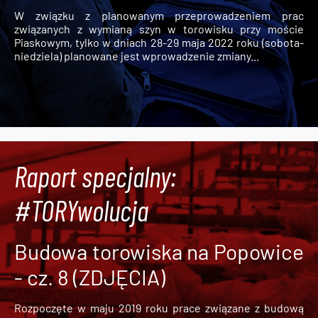
W związku z planowanym przeprowadzeniem prac
związanych z wymianą szyn w torowisku przy moście
Piaskowym, tylko w dniach 28-29 maja 2022 roku (sobota-
niedziela) planowane jest wprowadzenie zmiany...
Raport specjalny:
#TORYwolucja
Budowa torowiska na Popowice
- cz. 8 (ZDJĘCIA)
Rozpoczęte w maju 2019 roku prace związane z budową