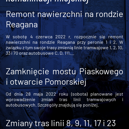
Remont nawierzchni na rondzie
Reagana
W sobotę 4 czerwca 2022 r. rozpocznie się remont
nawierzchni na rondzie Reagana przy peronie 1 i 2. W
związku z tym swoje trasy zmienią linie tramwajowe 1, 2, 10,
33 i 70 oraz autobusowe C, D, 111,...
Zamknięcie mostu Piaskowego
i otwarcie Pomorskiej
Od dnia 28 maja 2022 roku (sobota) planowane jest
wprowadzenie zmian tras linii tramwajowych i
autobusowych. Szczegóły znajdują się poniżej.
Zmiany tras linii 8, 9, 11, 17 i 23