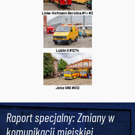
Linke-Hofmann Berolina #1 + #2
Lublin II #1274
Jelcz 080 #012
Raport specjalny: Zmiany w
komunikacji miejskiej