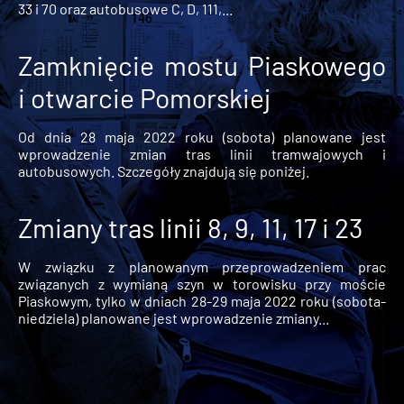
33 i 70 oraz autobusowe C, D, 111,...
Zamknięcie mostu Piaskowego
i otwarcie Pomorskiej
Od dnia 28 maja 2022 roku (sobota) planowane jest
wprowadzenie zmian tras linii tramwajowych i
autobusowych. Szczegóły znajdują się poniżej.
Zmiany tras linii 8, 9, 11, 17 i 23
W związku z planowanym przeprowadzeniem prac
związanych z wymianą szyn w torowisku przy moście
Piaskowym, tylko w dniach 28-29 maja 2022 roku (sobota-
niedziela) planowane jest wprowadzenie zmiany...