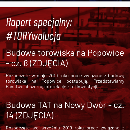
Raport specjalny:
#TORYwolucja
Budowa torowiska na Popowice
- cz. 8 (ZDJĘCIA)
Rozpoczęte w maju 2019 roku prace związane z budową
torowiska na Popowice
postępują. Przedstawiamy
Państwu obszerną fotorelację z tej inwestycji.
Budowa TAT na Nowy Dwór - cz.
14 (ZDJĘCIA)
Rozpoczęte we wrześniu 2019 roku prace związane z