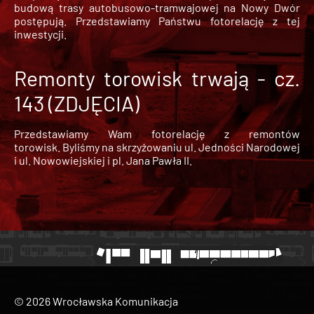
budową trasy autobusowo-tramwajowej na Nowy Dwór
postępują. Przedstawiamy Państwu fotorelację z tej
inwestycji.
Remonty torowisk trwają - cz.
143 (ZDJĘCIA)
Przedstawiamy Wam fotorelację z remontów
torowisk. Byliśmy na skrzyżowaniu ul. Jedności Narodowej
i ul. Nowowiejskiej i pl. Jana Pawła II.
© 2026 Wrocławska Komunikacja