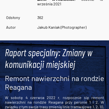
września 2021
Odsłony
362
Autor
Jakub Kaniak (Photographer)
Raport specjalny: Zmiany w
komunikacji miejskiej
Remont nawierzchni na rondzie
Reagana
W sobotę 4 czerwca 2022 r. rozpocznie się remont
nawierzchni na rondzie Reagana przy peronie 1 i 2. W
związku z tym swoje trasy zmienią linie tramwajowe 1, 2, 10,