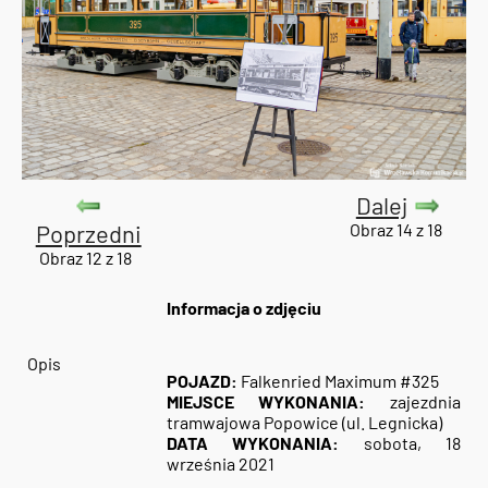
Dalej
Poprzedni
Obraz 14 z 18
Obraz 12 z 18
Informacja o zdjęciu
Opis
POJAZD:
Falkenried Maximum #325
MIEJSCE WYKONANIA:
zajezdnia
tramwajowa Popowice (ul. Legnicka)
DATA WYKONANIA:
sobota, 18
września 2021