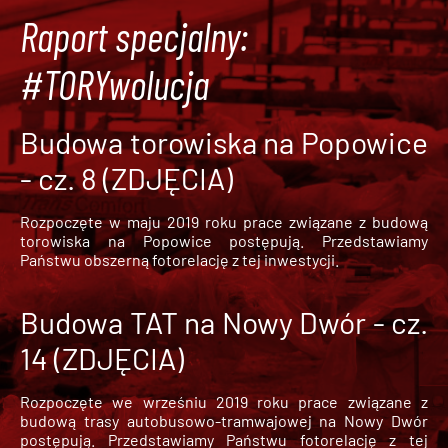
Raport specjalny:
#TORYwolucja
Budowa torowiska na Popowice
- cz. 8 (ZDJĘCIA)
Rozpoczęte w maju 2019 roku prace związane z budową
torowiska na Popowice
postępują. Przedstawiamy
Państwu obszerną fotorelację z tej inwestycji.
Budowa TAT na Nowy Dwór - cz.
14 (ZDJĘCIA)
Rozpoczęte we wrześniu 2019 roku prace związane z
budową trasy autobusowo-tramwajowej na Nowy Dwór
postępują. Przedstawiamy Państwu fotorelację z tej