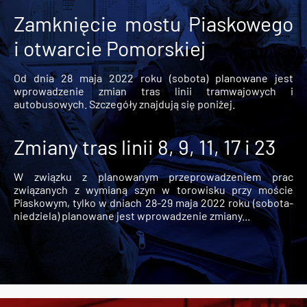
Zamknięcie mostu Piaskowego
i otwarcie Pomorskiej
Od dnia 28 maja 2022 roku (sobota) planowane jest
wprowadzenie zmian tras linii tramwajowych i
autobusowych. Szczegóły znajdują się poniżej.
Zmiany tras linii 8, 9, 11, 17 i 23
W związku z planowanym przeprowadzeniem prac
związanych z wymianą szyn w torowisku przy moście
Piaskowym, tylko w dniach 28-29 maja 2022 roku (sobota-
niedziela) planowane jest wprowadzenie zmiany...