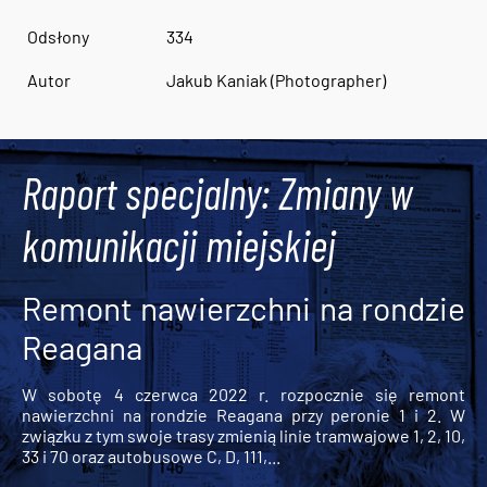
Odsłony
334
Autor
Jakub Kaniak (Photographer)
Raport specjalny: Zmiany w
komunikacji miejskiej
Remont nawierzchni na rondzie
Reagana
W sobotę 4 czerwca 2022 r. rozpocznie się remont
nawierzchni na rondzie Reagana przy peronie 1 i 2. W
związku z tym swoje trasy zmienią linie tramwajowe 1, 2, 10,
33 i 70 oraz autobusowe C, D, 111,...