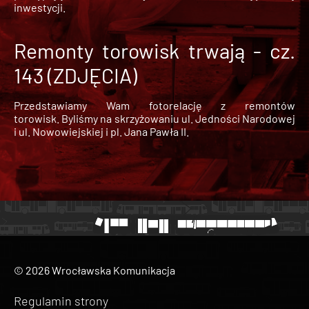
inwestycji.
Remonty torowisk trwają - cz.
143 (ZDJĘCIA)
Przedstawiamy Wam fotorelację z remontów
torowisk. Byliśmy na skrzyżowaniu ul. Jedności Narodowej
i ul. Nowowiejskiej i pl. Jana Pawła II.
© 2026 Wrocławska Komunikacja
Regulamin strony