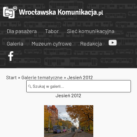
Dla pasażera
Tabor
Sieć komunikacyjna
Galeria
Muzeum cyfrowe
Redakcja
Start
»
Galerie tematyczne
» Jesień 2012
Jesień 2012