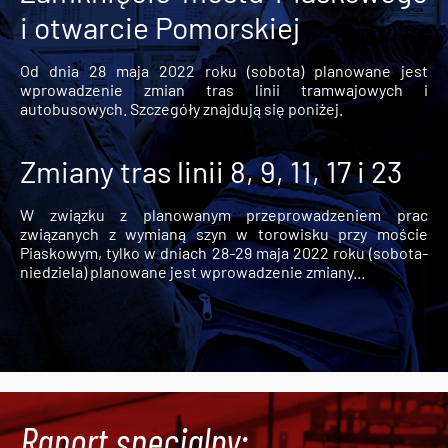
i otwarcie Pomorskiej
Od dnia 28 maja 2022 roku (sobota) planowane jest
wprowadzenie zmian tras linii tramwajowych i
autobusowych. Szczegóły znajdują się poniżej.
Zmiany tras linii 8, 9, 11, 17 i 23
W związku z planowanym przeprowadzeniem prac
związanych z wymianą szyn w torowisku przy moście
Piaskowym, tylko w dniach 28-29 maja 2022 roku (sobota-
niedziela) planowane jest wprowadzenie zmiany...
Raport specjalny: