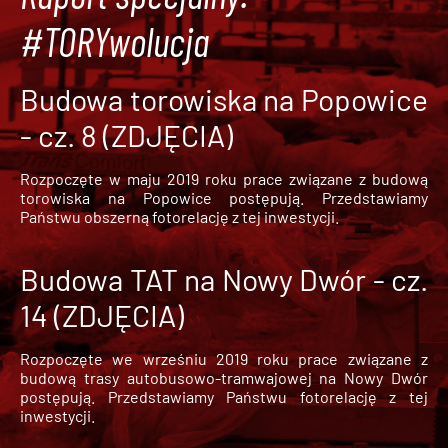
#TORYwolucja
Budowa torowiska na Popowice
- cz. 8 (ZDJĘCIA)
Rozpoczęte w maju 2019 roku prace związane z budową
torowiska na Popowice
postępują. Przedstawiamy
Państwu obszerną fotorelację z tej inwestycji.
Budowa TAT na Nowy Dwór - cz.
14 (ZDJĘCIA)
Rozpoczęte we wrześniu 2019 roku prace związane z
budową trasy autobusowo-tramwajowej na Nowy Dwór
postępują. Przedstawiamy Państwu fotorelację z tej
inwestycji.