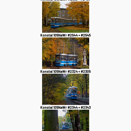
Konstal 105NaWr #2544 + #2545
Konstal 105NaWr #2324 + #2305
Konstal 105NaWr #2344 + #2343