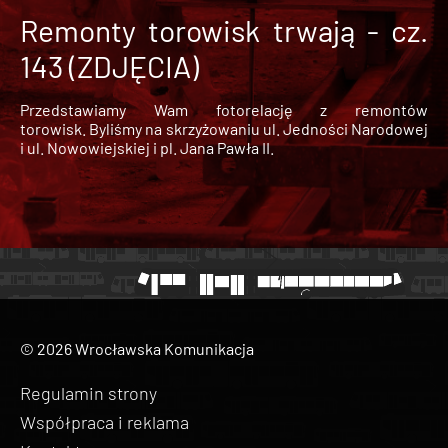
Remonty torowisk trwają - cz.
143 (ZDJĘCIA)
Przedstawiamy Wam fotorelację z remontów
torowisk. Byliśmy na skrzyżowaniu ul. Jedności Narodowej
i ul. Nowowiejskiej i pl. Jana Pawła II.
© 2026 Wrocławska Komunikacja
Regulamin strony
Współpraca i reklama