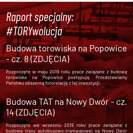
Raport specjalny:
#TORYwolucja
Budowa torowiska na Popowice
- cz. 8 (ZDJĘCIA)
Rozpoczęte w maju 2019 roku prace związane z budową
torowiska na Popowice
postępują. Przedstawiamy
Państwu obszerną fotorelację z tej inwestycji.
Budowa TAT na Nowy Dwór - cz.
14 (ZDJĘCIA)
Rozpoczęte we wrześniu 2019 roku prace związane z
budową trasy autobusowo-tramwajowej na Nowy Dwór