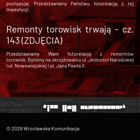
postępują. Przedstawiamy Państwu fotorelację z tej
inwestycji.
Remonty torowisk trwają - cz.
143 (ZDJĘCIA)
Przedstawiamy Wam fotorelację z remontów
torowisk. Byliśmy na skrzyżowaniu ul. Jedności Narodowej
i ul. Nowowiejskiej i pl. Jana Pawła II.
© 2026 Wrocławska Komunikacja