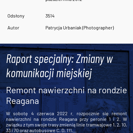
Odsłony
3514
Autor
Patrycja Urbaniak (Photographer)
Raport specjalny: Zmiany w
komunikacji miejskiej
Remont nawierzchni na rondzie
Reagana
W sobotę 4 czerwca 2022 r. rozpocznie się remont
nawierzchni na rondzie Reagana przy peronie 1 i 2. W
związku z tym swoje trasy zmienią linie tramwajowe 1, 2, 10,
33 i 70 oraz autobusowe C, D, 111,...