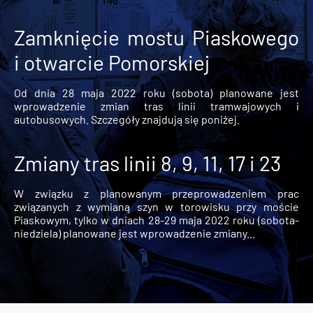
Zamknięcie mostu Piaskowego
i otwarcie Pomorskiej
Od dnia 28 maja 2022 roku (sobota) planowane jest
wprowadzenie zmian tras linii tramwajowych i
autobusowych. Szczegóły znajdują się poniżej.
Zmiany tras linii 8, 9, 11, 17 i 23
W związku z planowanym przeprowadzeniem prac
związanych z wymianą szyn w torowisku przy moście
Piaskowym, tylko w dniach 28-29 maja 2022 roku (sobota-
niedziela) planowane jest wprowadzenie zmiany...