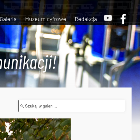
Galeria
Muzeum cyfrowe
Redakcja
unikacji!