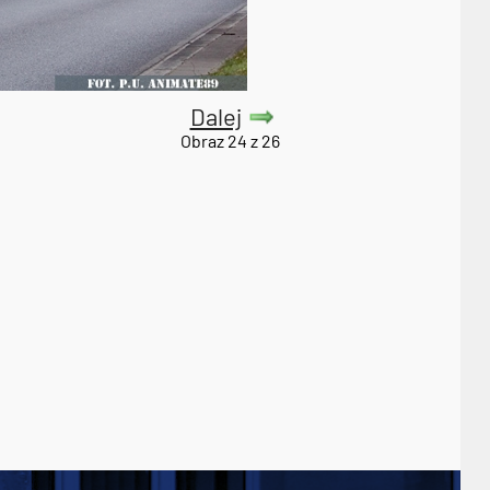
Dalej
Obraz 24 z 26