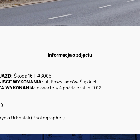
Informacja o zdjęciu
JAZD:
Škoda 16 T #3005
EJSCE WYKONANIA:
ul. Powstańców Śląskich
TA WYKONANIA:
czwartek, 4 października 2012
20
rycja Urbaniak (Photographer)