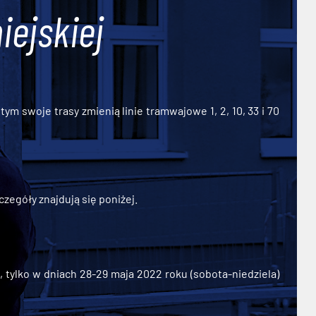
iejskiej
ym swoje trasy zmienią linie tramwajowe 1, 2, 10, 33 i 70
zegóły znajdują się poniżej.
ylko w dniach 28-29 maja 2022 roku (sobota-niedziela)