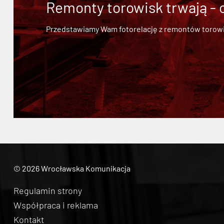
Remonty torowisk trwają - 
Przedstawiamy Wam fotorelację z remontów torowisk.
© 2026 Wrocławska Komunikacja
Regulamin strony
Współpraca i reklama
Kontakt