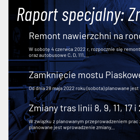
Raport specjalny: Z
Remont nawierzchni na ron
W sobotę 4 czerwca 2022 r. rozpocznie się remont n
oraz autobusowe C, D, 111,...
Zamknięcie mostu Piaskowe
Od dnia 28 maja 2022 roku (sobota) planowane jest
Zmiany tras linii 8, 9, 11, 17 i
W związku z planowanym przeprowadzeniem prac zw
planowane jest wprowadzenie zmiany...