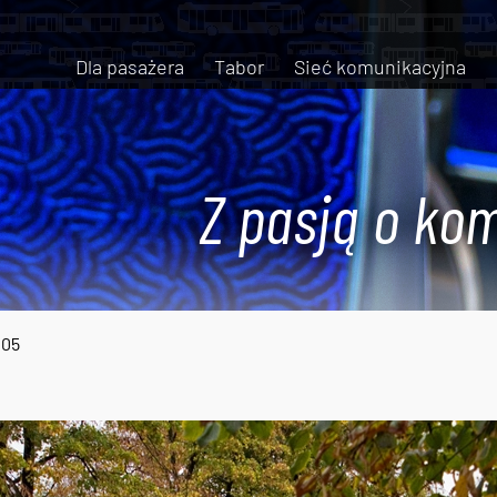
Dla pasażera
Tabor
Sieć komunikacyjna
Z pasją o kom
005