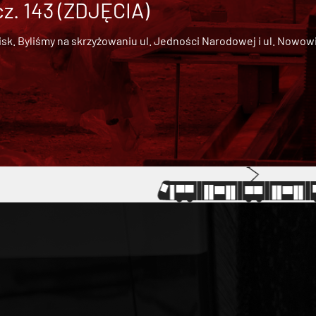
cz. 143 (ZDJĘCIA)
 Byliśmy na skrzyżowaniu ul. Jedności Narodowej i ul. Nowowiejs