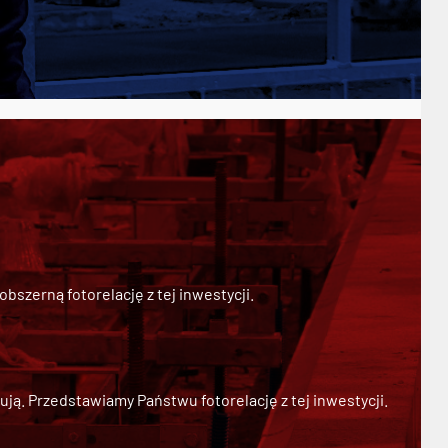
szerną fotorelację z tej inwestycji.
ją. Przedstawiamy Państwu fotorelację z tej inwestycji.