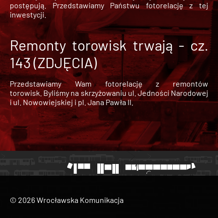
postępują. Przedstawiamy Państwu fotorelację z tej
inwestycji.
Remonty torowisk trwają - cz.
143 (ZDJĘCIA)
Przedstawiamy Wam fotorelację z remontów
torowisk. Byliśmy na skrzyżowaniu ul. Jedności Narodowej
i ul. Nowowiejskiej i pl. Jana Pawła II.
© 2026 Wrocławska Komunikacja