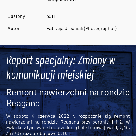
Odsłony
3511
Autor
Patrycja Urbaniak (Photographer)
Raport specjalny: Zmiany w
komunikacji miejskiej
Remont nawierzchni na rondzie
Reagana
W sobotę 4 czerwca 2022 r. rozpocznie się remont
nawierzchni na rondzie Reagana przy peronie 1 i 2. W
związku z tym swoje trasy zmienią linie tramwajowe 1, 2, 10,
33 i 70 oraz autobusowe C, D, 111,...