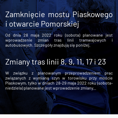
Zamknięcie mostu Piaskowego
i otwarcie Pomorskiej
Od dnia 28 maja 2022 roku (sobota) planowane jest
wprowadzenie zmian tras linii tramwajowych i
autobusowych. Szczegóły znajdują się poniżej.
Zmiany tras linii 8, 9, 11, 17 i 23
W związku z planowanym przeprowadzeniem prac
związanych z wymianą szyn w torowisku przy moście
Piaskowym, tylko w dniach 28-29 maja 2022 roku (sobota-
niedziela) planowane jest wprowadzenie zmiany...