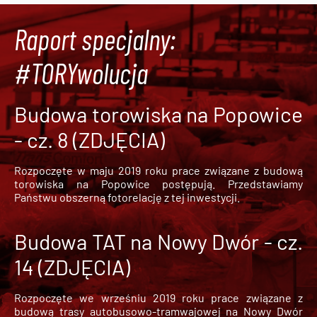
Raport specjalny:
#TORYwolucja
Budowa torowiska na Popowice
- cz. 8 (ZDJĘCIA)
Rozpoczęte w maju 2019 roku prace związane z budową
torowiska na Popowice
postępują. Przedstawiamy
Państwu obszerną fotorelację z tej inwestycji.
Budowa TAT na Nowy Dwór - cz.
14 (ZDJĘCIA)
Rozpoczęte we wrześniu 2019 roku prace związane z
budową trasy autobusowo-tramwajowej na Nowy Dwór