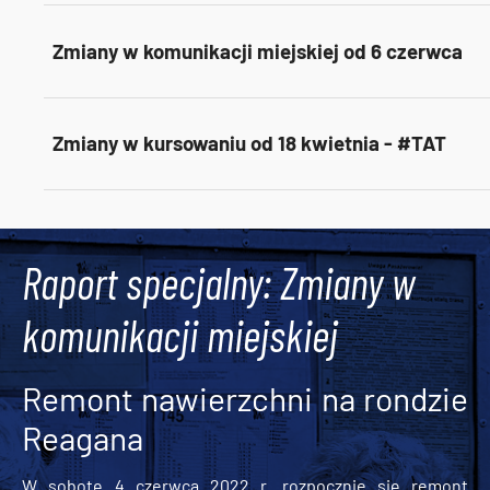
Zmiany w komunikacji miejskiej od 6 czerwca
Zmiany w kursowaniu od 18 kwietnia - #TAT
Tweets by AlertMPK
Raport specjalny: Zmiany w
komunikacji miejskiej
Remont nawierzchni na rondzie
Reagana
W sobotę 4 czerwca 2022 r. rozpocznie się remont