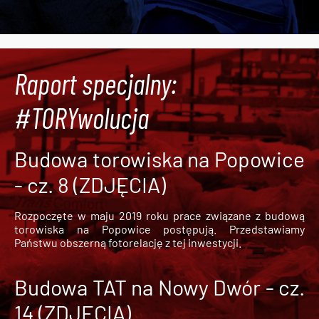
Raport specjalny:
#TORYwolucja
Budowa torowiska na Popowice
- cz. 8 (ZDJĘCIA)
Rozpoczęte w maju 2019 roku prace związane z budową
torowiska na Popowice
postępują. Przedstawiamy
Państwu obszerną fotorelację z tej inwestycji.
Budowa TAT na Nowy Dwór - cz.
14 (ZDJĘCIA)