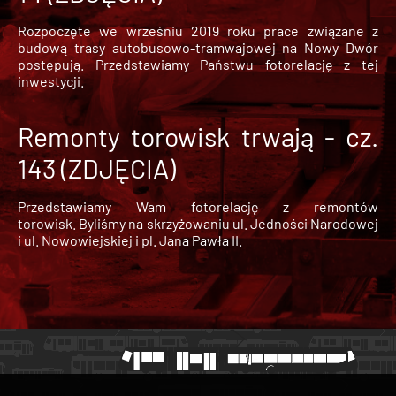
Rozpoczęte we wrześniu 2019 roku prace związane z
budową trasy autobusowo-tramwajowej na Nowy Dwór
postępują. Przedstawiamy Państwu fotorelację z tej
inwestycji.
Remonty torowisk trwają - cz.
143 (ZDJĘCIA)
Przedstawiamy Wam fotorelację z remontów
torowisk. Byliśmy na skrzyżowaniu ul. Jedności Narodowej
i ul. Nowowiejskiej i pl. Jana Pawła II.