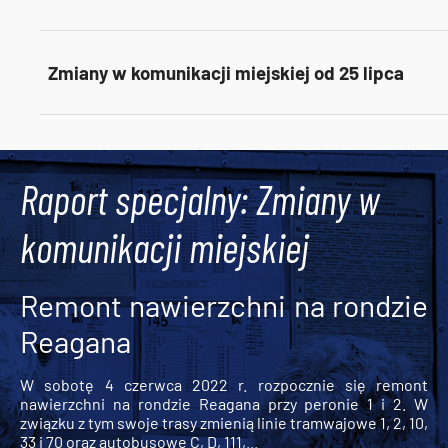
Zmiany w komunikacji miejskiej od 25 lipca
Tweets by AlertMPK
Raport specjalny: Zmiany w
komunikacji miejskiej
Remont nawierzchni na rondzie
Reagana
W sobotę 4 czerwca 2022 r. rozpocznie się remont
nawierzchni na rondzie Reagana przy peronie 1 i 2. W
związku z tym swoje trasy zmienią linie tramwajowe 1, 2, 10,
33 i 70 oraz autobusowe C, D, 111,...