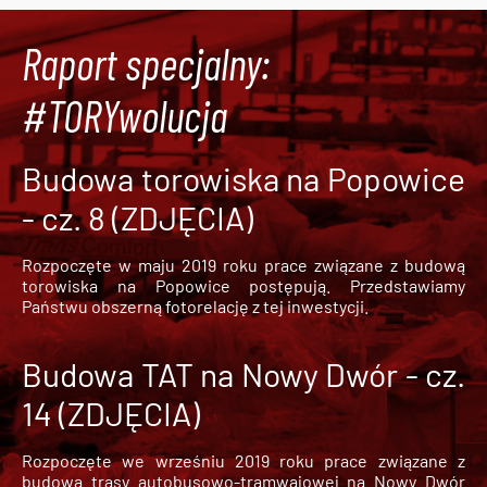
Raport specjalny:
#TORYwolucja
Budowa torowiska na Popowice
- cz. 8 (ZDJĘCIA)
Rozpoczęte w maju 2019 roku prace związane z budową
torowiska na Popowice
postępują. Przedstawiamy
Państwu obszerną fotorelację z tej inwestycji.
Budowa TAT na Nowy Dwór - cz.
14 (ZDJĘCIA)
Rozpoczęte we wrześniu 2019 roku prace związane z
budową trasy autobusowo-tramwajowej na Nowy Dwór