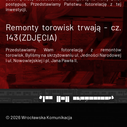
postępują. Przedstawiamy Państwu fotorelację z tej
inwestycji.
Remonty torowisk trwają - cz.
143 (ZDJĘCIA)
Przedstawiamy Wam fotorelację z remontów
torowisk. Byliśmy na skrzyżowaniu ul. Jedności Narodowej
i ul. Nowowiejskiej i pl. Jana Pawła II.
© 2026 Wrocławska Komunikacja