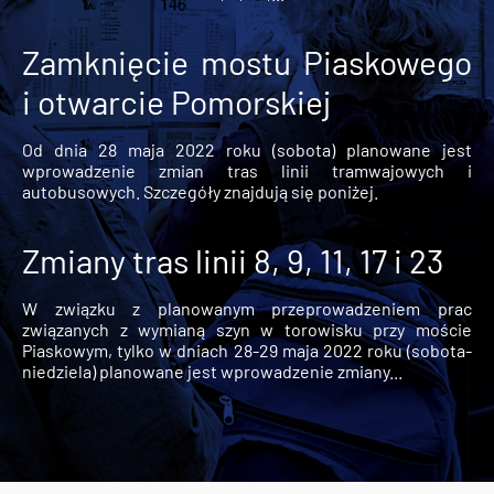
Zamknięcie mostu Piaskowego
i otwarcie Pomorskiej
Od dnia 28 maja 2022 roku (sobota) planowane jest
wprowadzenie zmian tras linii tramwajowych i
autobusowych. Szczegóły znajdują się poniżej.
Zmiany tras linii 8, 9, 11, 17 i 23
W związku z planowanym przeprowadzeniem prac
związanych z wymianą szyn w torowisku przy moście
Piaskowym, tylko w dniach 28-29 maja 2022 roku (sobota-
niedziela) planowane jest wprowadzenie zmiany...