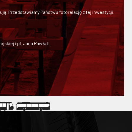
ją. Przedstawiamy Państwu fotorelację z tej inwestycji.
kiej i pl. Jana Pawła II.