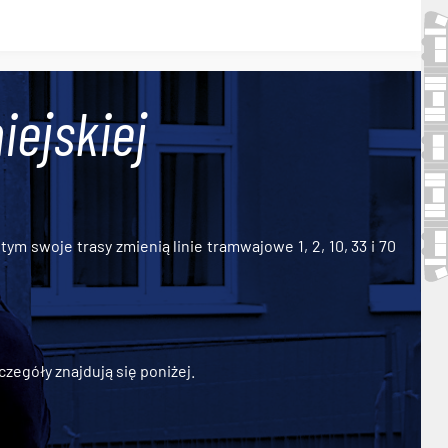
iejskiej
ym swoje trasy zmienią linie tramwajowe 1, 2, 10, 33 i 70
zegóły znajdują się poniżej.