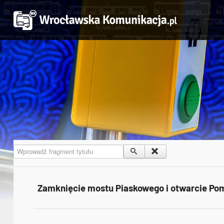
Wprowadź fragment tytułu
Zamknięcie mostu Piaskowego i otwarcie Pom