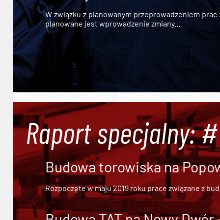
W związku z planowanym przeprowadzeniem prac zw
planowane jest wprowadzenie zmiany...
Raport specjalny: 
Budowa torowiska na Popowi
Rozpoczęte w maju 2019 roku prace związane z bu
Budowa TAT na Nowy Dwór - 