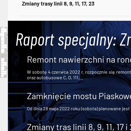
Zmiany trasy linii 8, 9, 11, 17, 23
Raport specjalny: Z
Remont nawierzchni na ron
W sobotę 4 czerwca 2022 r. rozpocznie się remont n
oraz autobusowe C, D, 111,...
Zamknięcie mostu Piaskowe
Od dnia 28 maja 2022 roku (sobota) planowane jest
Zmiany tras linii 8, 9, 11, 17 i