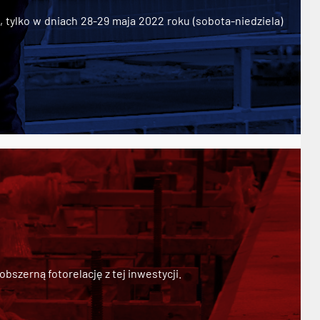
ylko w dniach 28-29 maja 2022 roku (sobota-niedziela)
szerną fotorelację z tej inwestycji.